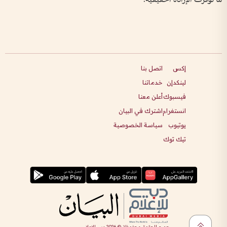
إكس
اتصل بنا
لينكدإن
خدماتنا
فيسبوك
أعلن معنا
انستغرام
اشترك في البيان
يوتيوب
سياسة الخصوصية
تيك توك
جميع الحقوق محفوظة ©
2026
دبي للإعلام