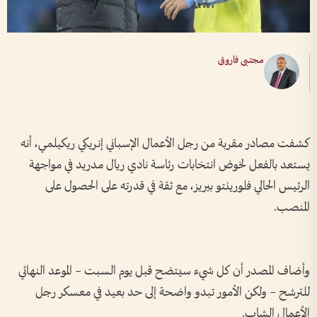
مجتبى فاروق
كشفت مصادر مقربة من رجل الأعمال الإسباني إنريكي ريكيلمي، أنه
يستعد بالفعل لخوض انتخابات رئاسة نادي ريال مدريد في مواجهة
الرئيس الحالي فلورينتو بيريز، مع ثقة في قدرته على الحصول على
المنصب.
وأضاف المصدر أن كل شيء سيتضح قبل يوم السبت – الموعد النهائي
للترشح – ولكن الأمور تبدو واضحة إلى حد بعيد في معسكر رجل
الأعمال الشاب.