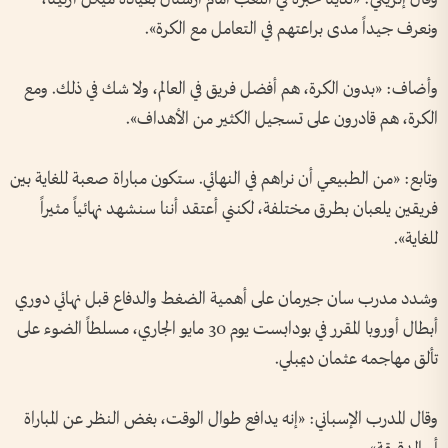
ونعرف جيداً مدى براعتهم في التعامل مع الكرة».
وأضاف: «بدون الكرة، هم أفضل فريق في العالم، ولا شك في ذلك. ومع
الكرة، هم قادرون على تسجيل الكثير من الأهداف».
وتابع: «من الطبيعي أن نراهم في النهائي. ستكون مباراة صعبة للغاية بين
فريقين يلعبان بطرق مختلفة، لكنني أعتقد أننا سنشهد نهائياً مثيراً
للغاية».
وشدد مدرب سان جيرمان على أهمية الضغط والدفاع قبل نهائي دوري
أبطال أوروبا المقرر في بودابست يوم 30 مايو الجاري، مسلطاً الضوء على
تألق مهاجمه عثمان ديمبلي.
وقال المدرب الإسباني: «إنه يدافع طوال الوقت، بغض النظر عن المباراة