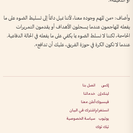
أو الدقيقة».
وأضاف: «من المهم وجوده معنا، لأننا نميل دائماً إلى تسليط الضوء على ما
يفعله المهاجمون عندما يسجلون الأهداف أو يقدمون التمريرات
الحاسمة، لكننا لا نسلط الضوء بما يكفي على ما يفعله في الحالة الدفاعية.
عندما لا تكون الكرة في حوزة الفريق، عليك أن تدافع».
إكس
اتصل بنا
لينكدإن
خدماتنا
فيسبوك
أعلن معنا
انستغرام
اشترك في البيان
يوتيوب
سياسة الخصوصية
تيك توك