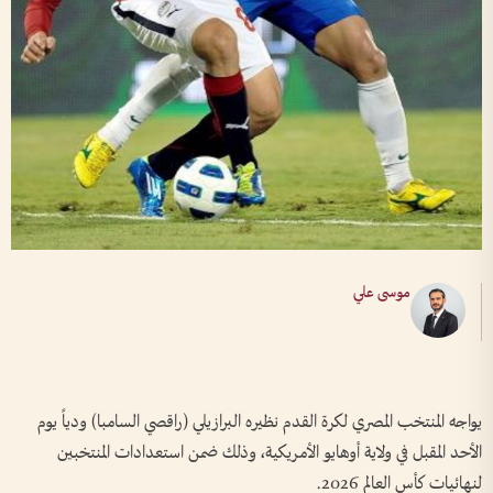
موسى علي
يواجه المنتخب المصري لكرة القدم نظيره البرازيلي (راقصي السامبا) ودياً يوم
الأحد المقبل في ولاية أوهايو الأمريكية، وذلك ضمن استعدادات المنتخبين
لنهائيات كأس العالم 2026.