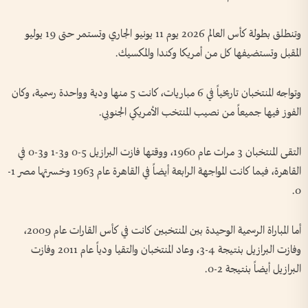
وتنطلق بطولة كأس العالم 2026 يوم 11 يونيو الجاري وتستمر حتى 19 يوليو
المقبل وتستضيفها كل من أمريكا وكندا والمكسيك.
وتواجه المنتخبان تاريخياً في 6 مباريات، كانت 5 منها ودية وواحدة رسمية، وكان
الفوز فيها جميعاً من نصيب المنتخب الأمريكي الجنوبي.
التقى المنتخبان 3 مرات عام 1960، ووقتها فازت البرازيل 5-0 و3-1 و3-0 في
القاهرة، فيما كانت المواجهة الرابعة أيضاً في القاهرة عام 1963 وخسرتها مصر 1-
0.
أما المباراة الرسمية الوحيدة بين المنتخبين كانت في كأس القارات عام 2009،
وفازت البرازيل بنتيجة 4-3، وعاد المنتخبان والتقيا ودياً عام 2011 وفازت
البرازيل أيضاً بنتيجة 2-0.