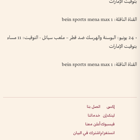
بتوقيت الإمارات
القناة الناقلة: bein sports mena max 1
• 24 يونيو: البوسنة والهرسك ضد قطر – ملعب سياتل - التوقيت: 11 مساء
بتوقيت الإمارات
القناة الناقلة: bein sports mena max 1
إكس
اتصل بنا
لينكدإن
خدماتنا
فيسبوك
أعلن معنا
انستغرام
اشترك في البيان