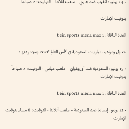
• 24 يونيو: المغرب ضد هايتي – ملعب أتلانتا – التوقيت: 2 صباحا
بتوقيت الإمارات
القناة الناقلة: bein sports mena max 1
جدول ومواعيد مباريات السعودية في كأس العالم 2026 ومجموعتها:
• 15 يونيو: السعودية ضد أوروغواي – ملعب ميامي - التوقيت: 2 صباحاً
بتوقيت الإمارات
القناة الناقلة: bein sports mena max 1
• 21 يونيو: إسبانيا ضد السعودية – ملعب أتلانتا - التوقيت: 8 مساء بتوقيت
الإمارات