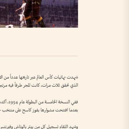
الذي تحقق ثلاث مرات، كانت المجر طرفاً فيه مرتين
ففي النسخ
بعدما افتتحت مشوارها بفوز كاسح على منتخب جمهورية كوريا ب
وشهد اللقاء تسجيل كل من بيتر بالوتاش وفيرنت