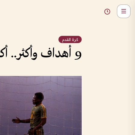
كرة القدم
9 أهداف وأكثر.. أكبر النتائج في تاريخ كأس العالم