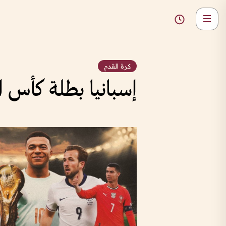
كرة القدم
إسبانيا بطلة كأس العالم