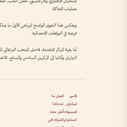
عمليات المحاكاة.
ويعكس هذا التفوق الواضح للرباعي الأول ما يمتل
فرصه في التوقعات الإحصائية.
أما بقية المراكز المتقدمة، فاحتل المنتخب البرتغالي 
البرازيل وألمانيا إلى المركزين السادس والسابع، تلاهم
إكس
اتصل بنا
لينكدإن
خدماتنا
فيسبوك
أعلن معنا
انستغرام
اشترك في