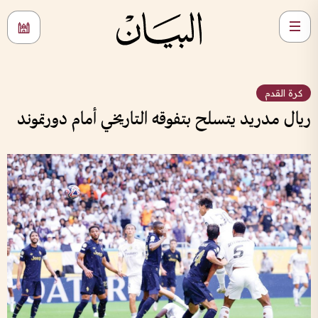
كرة القدم
ريال مدريد يتسلح بتفوقه التاريخي أمام دورتموند