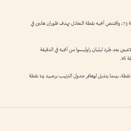
تقدم أندريه آيو بهدف لفريق لوهافر في الدقيقة 73، واقتنص آنجيه نقطة التعادل بهدف فلوران هانين في
اعبين بعد طرد ليليان راوليسوا من آنجيه في الدقيقة
16.
بهذا التعادل بقى آنجيه في المركز 12 برصيد 23 نقطة، بينما يتذيل لوهافر جدول الترتيب برصيد 14 نقطة