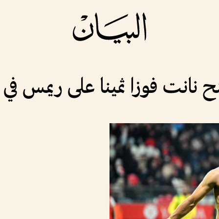
انت فوزا ثمينا على ريمس في 