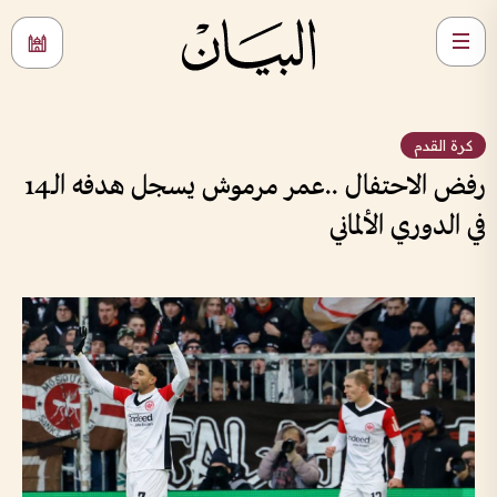
كرة القدم
رفض الاحتفال ..عمر مرموش يسجل هدفه الـ14
في الدوري الألماني