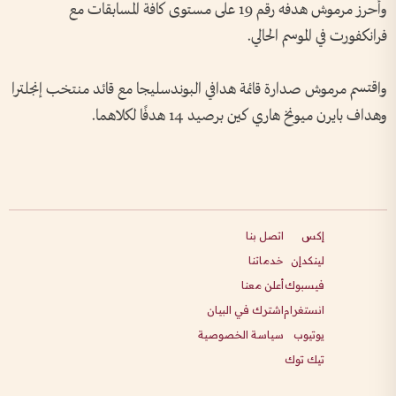
وأحرز مرموش هدفه رقم 19 على مستوى كافة المسابقات مع
فرانكفورت في الموسم الحالي.
واقتسم مرموش صدارة قائمة هدافي البوندسليجا مع قائد منتخب إنجلترا
وهداف بايرن ميونخ هاري كين برصيد 14 هدفًا لكلاهما.
إكس
اتصل بنا
لينكدإن
خدماتنا
فيسبوك
أعلن معنا
انستغرام
اشترك في البيان
يوتيوب
سياسة الخصوصية
تيك توك