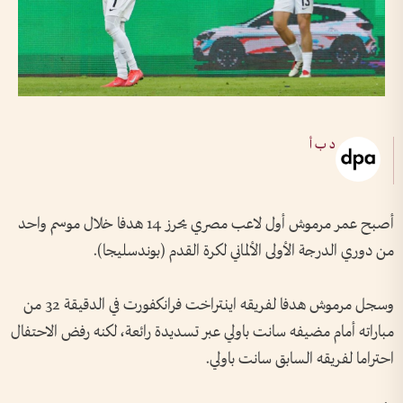
د ب أ
أصبح عمر مرموش أول لاعب مصري يحرز 14 هدفا خلال موسم واحد
من دوري الدرجة الأولى الألماني لكرة القدم (بوندسليجا).
وسجل مرموش هدفا لفريقه اينتراخت فرانكفورت في الدقيقة 32 من
مباراته أمام مضيفه سانت باولي عبر تسديدة رائعة، لكنه رفض الاحتفال
احتراما لفريقه السابق سانت باولي.