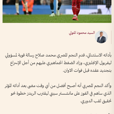
السيد محمود المتولي
بأدائه الاستثنائي، قدم النجم المصري محمد صلاح رسالة قوية لمسؤولي
ليفربول الإنجليزي، وزاد الضغط الجماهيري عليهم من أجل الإسراع
بتجديد عقده قبل فوات الاوان.
وأكد النجم المصري أنه أصبح أفضل من أي وقت مضى بعد أدائه المؤثر
الذي ساهم في الفوز على مانشستر سيتي ليقترب الريدز خطوة نحو
تحقيق لقب الدوري.