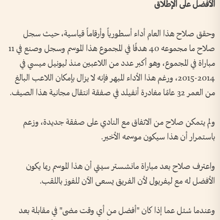
الأفضل على الإطلاق
وحقق صلاح هذا العام أداء أسطورياً وأرقاماً قياسية، حيث سجل
صلاح ما مجموعه 40 هدفًا في المجموع هذا الموسم وسجل وصنع في 11
مباراة في المجموع، وهو أكبر عدد من اللاعبين منذ ليونيل ميسي في
2014-2015، ورغم هذا الأداء المبهر فإنه لا يزال بإمكان اللاعب البالغ
من العمر 32 عامًا مغادرة أنفيلد في صفقة انتقال مجانية هذا الصيف.
ولم يتمكن صلاح من الاتفاق مع النادي على صفقة جديدة، وزعم
باستمرار أن هذا سيكون موسمه الأخير.
واعترف صلاح بعد مباراة مانشستر سيتي أن هذا الموسم ربما يكون
الأفضل له مع ليفربول لأن الفريق يسعى الآن للفوز باللقب.
وعندما سُئل عما إذا كان "أفضل من أي وقت مضى" في مقابلة بعد