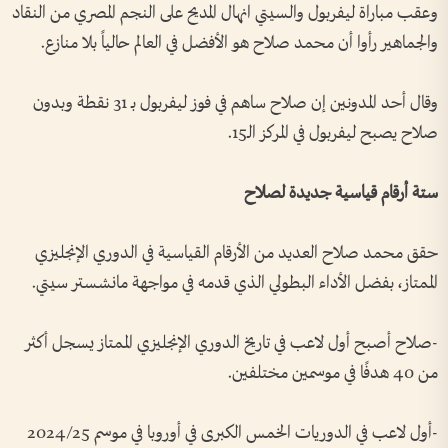
وعقب مباراة ليفربول والسيتي انهال المديح على النجم المصري من النقاد
والجماهير رأوا أن محمد صلاح هو الأفضل في العالم حالياً بلا منازع.
وقال أحد المدونين إن صلاح ساهم في فوز ليفربول بـ 31 نقطة وبدون
صلاح يصبح ليفربول في المركز الـ15.
ستة أرقام قياسية جديدة لصلاح
حقق محمد صلاح العديد من الأرقام القياسية في الدوري الإنجليزي
الممتاز، بفضل الأداء البطولي الذي قدمه في مواجهة مانشستر سيتي.
-صلاح أصبح أول لاعب في تاريخ الدوري الإنجليزي الممتاز يسجل أكثر
من 40 هدفًا في موسمين مختلفين.
-أول لاعب في الدوريات الخمس الكبرى في أوروبا في موسم 2024/25