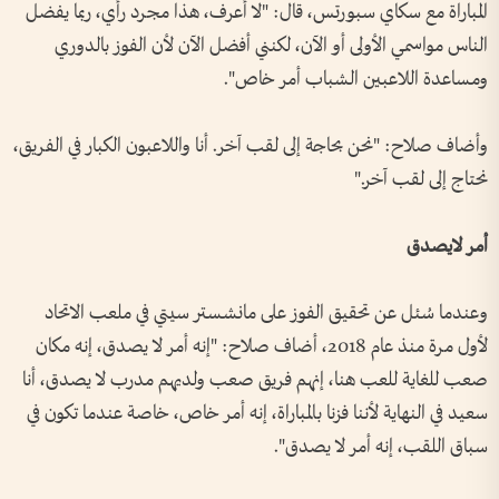
المباراة مع سكاي سبورتس، قال: "لا أعرف، هذا مجرد رأي، ربما يفضل
الناس مواسمي الأولى أو الآن، لكنني أفضل الآن لأن الفوز بالدوري
ومساعدة اللاعبين الشباب أمر خاص".
وأضاف صلاح: "نحن بحاجة إلى لقب آخر. أنا واللاعبون الكبار في الفريق،
نحتاج إلى لقب آخر."
أمر لايصدق
وعندما سُئل عن تحقيق الفوز على مانشستر سيتي في ملعب الاتحاد
لأول مرة منذ عام 2018، أضاف صلاح: "إنه أمر لا يصدق، إنه مكان
صعب للغاية للعب هنا، إنهم فريق صعب ولديهم مدرب لا يصدق، أنا
سعيد في النهاية لأننا فزنا بالمباراة، إنه أمر خاص، خاصة عندما تكون في
سباق اللقب، إنه أمر لا يصدق".