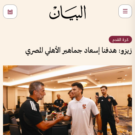
كرة القدم
زيزو: هدفنا إسعاد جماهير الأهلي المصري