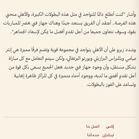
وأشار "كنت أتطلع دائمًا للتواجد في مثل هذه البطولات الكبيرة، والأهلي منحني
هذه الفرصة.. أعتقد أن الفريق يستعد جيدًا وهناك جهاز فني يحضر للمباريات
بقوة، وسوف نتعاون جميعا من أجل تقديم أفضل ما يمكن لإسعاد الجماهر".
وشدد زيزو على أن الأهلي يتواجد في مجموعة قوية وتضم فرقًا مميزة هي إنتر
ميامي وبالميراس البرازيلي وبورتو البرتغالي، ولكن سيتم التعامل مع كل مباراة
بشكل مستقل، وأن وجود جهاز فني جديد يجعل الجميع يسعى بكل قوة من
أجل تقديم أقصى ما لديه، ووجود أسماء متميزة في كل المراكز ظاهرة إيجابية
وتساعد على الفوز بالبطولات.
إكس
اتصل بنا
لينكدإن
خدماتنا