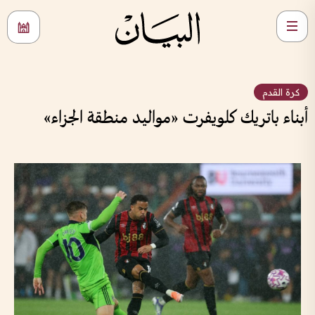
كرة القدم
أبناء باتريك كلويفرت «مواليد منطقة الجزاء»