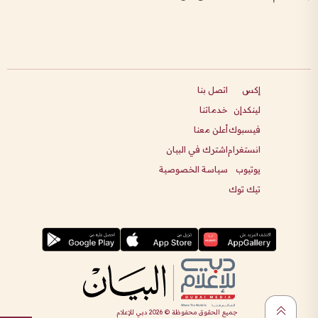
إكس
اتصل بنا
لينكدإن
خدماتنا
فيسبوك
أعلن معنا
انستغرام
اشترك في البيان
يوتيوب
سياسة الخصوصية
تيك توك
جميع الحقوق محفوظة ©
2026
دبي للإعلام