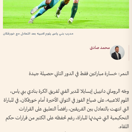
مدرب بني ياس يلوم لاعبيه بعد التعادل مع خورفكان
محمد صادق
النمر: خسارة مباراتين فقط في الدور الثاني حصيلة جيدة
وجّه الروماني دانييل إيسايلا المدير الفني لفريق الكرة بنادي بني ياس،
اللوم للاعبيه، على ضياع الفوز في الثواني الأخيرة أمام خورفكان، في المباراة
التي انتهت بالتعادل بين الفريقين، رافضاً التعليق على القرارات
التحكيمية التي شهدتها المباراة، رغم تحفظه على الكثير من قرارات حكم
اللقاء.