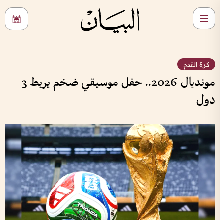
كرة القدم
مونديال 2026.. حفل موسيقي ضخم يربط 3
دول