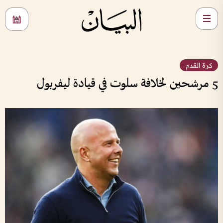
كرة القدم
5 مرشحين لخلافة سلوت في قيادة ليفربول