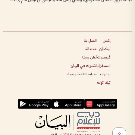
قيادة فريق الاتفاق السعودي، والذي رحل عنه بالتراضي في أوائل عام 2025.
إكس
اتصل بنا
لينكدإن
خدماتنا
فيسبوك
أعلن معنا
انستغرام
اشترك في البيان
يوتيوب
سياسة الخصوصية
تيك توك
جميع الحقوق محفوظة ©
2026
دبي للإعلام