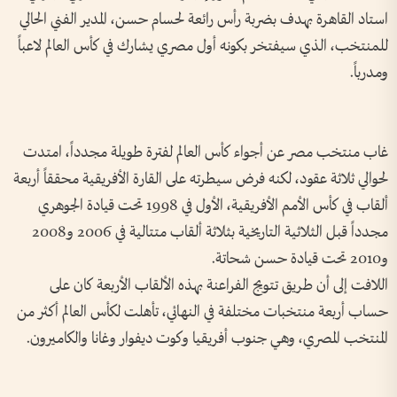
استاد القاهرة بهدف بضربة رأس رائعة لحسام حسن، المدير الفني الحالي
للمنتخب، الذي سيفتخر بكونه أول مصري يشارك في كأس العالم لاعباً
ومدرباً.
غاب منتخب مصر عن أجواء كأس العالم لفترة طويلة مجدداً، امتدت
لحوالي ثلاثة عقود، لكنه فرض سيطرته على القارة الأفريقية محققاً أربعة
ألقاب في كأس الأمم الأفريقية، الأول في 1998 تحت قيادة الجوهري
مجدداً قبل الثلاثية التاريخية بثلاثة ألقاب متتالية في 2006 و2008
و2010 تحت قيادة حسن شحاتة.
اللافت إلى أن طريق تتويج الفراعنة بهذه الألقاب الأربعة كان على
حساب أربعة منتخبات مختلفة في النهائي، تأهلت لكأس العالم أكثر من
المنتخب المصري، وهي جنوب أفريقيا وكوت ديفوار وغانا والكاميرون.