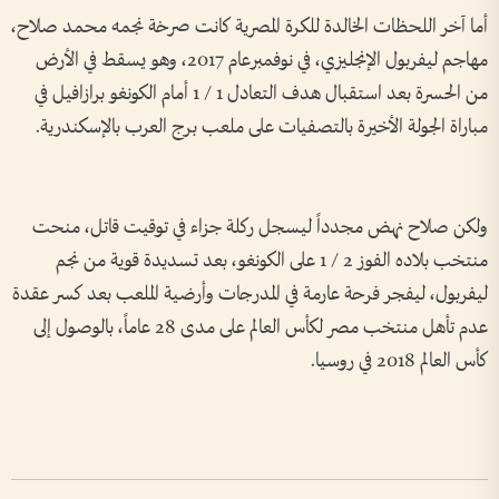
أما آخر اللحظات الخالدة للكرة المصرية كانت صرخة نجمه محمد صلاح،
مهاجم ليفربول الإنجليزي، في نوفمبرعام 2017، وهو يسقط في الأرض
من الحسرة بعد استقبال هدف التعادل 1 / 1 أمام الكونغو برازافيل في
مباراة الجولة الأخيرة بالتصفيات على ملعب برج العرب بالإسكندرية.
ولكن صلاح نهض مجدداً ليسجل ركلة جزاء في توقيت قاتل، منحت
منتخب بلاده الفوز 2 / 1 على الكونغو، بعد تسديدة قوية من نجم
ليفربول، ليفجر فرحة عارمة في المدرجات وأرضية الملعب بعد كسر عقدة
عدم تأهل منتخب مصر لكأس العالم على مدى 28 عاماً، بالوصول إلى
كأس العالم 2018 في روسيا.