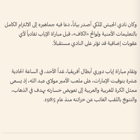
وكان نادي الجيش الملكي أصدر بياناً، دعا فيه جماهيره إلى الالتزام الكامل
بالتعليمات الأمنية ولوائح «الكاف»، قبل مباراة الإياب تفادياً لأي
عقوبات إضافية قد تؤثر على النادي مستقبلاً.
وتقام مباراة إياب دوري أبطال أفريقيا، غداً الأحد، في الساعة الحادية
عشرة بتوقيت الإمارات، على ملعب الأمير مولاي عبد الله، إذ يسعى
ممثل الكرة المغربية والعربية إلى تعويض خسارته بهدف في الذهاب،
والتتويج باللقب الغائب عن خزائنه منذ عام 1985.