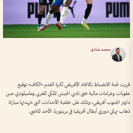
محمد صادق
قررت لجنة الانضباط بالاتحاد الأفريقي لكرة القدم «الكاف» توقيع
عقوبات وغرامات مالية بحق ناديي الجيش الملكي المغربي وماميلودي صن
داونز الجنوب أفريقي، وذلك على خلفية الأحداث، التي شهدتها مباراة
ذهاب نهائي دوري أبطال أفريقيا في بريتوريا، الأحد الماضي.