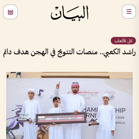
كل الألعاب
راشد الكعبي.. منصات التتويج في الهجن هدف دائم