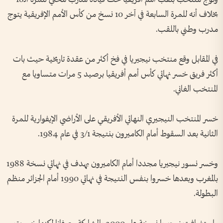
بخلاف أنه للمرة السابعة في آخر 10 نسخ من كأس الأمم الإفريقية يتوج
مدرب وطني باللقب.
في المقابل وقع منتخب نيجيريا في فخ أكثر من عقدة تاريخية حيث بات
أكثر فريق خسر نهائي كأس أمم أفريقيا برصيد 5 مرات متساويا مع
المنتخب الغاني.
خسر المنتخب النيجيري النهائي الأفريقي على الأراضي الإيفوارية للمرة
الثانية بعد السقوط أمام الكاميرون بنتيجة 3/1 في عام 1984.
وخسر نسور نيجيريا مجددا أمام الكاميرون بهدف في نهائي نسخة 1988
بالمغرب وبعدها خسروا بنفس النتيجة في نهائي 1990 أمام الجزائر منظم
البطولة.