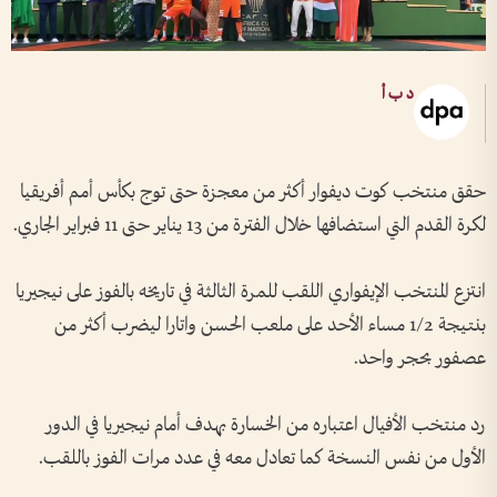
د ب أ
حقق منتخب كوت ديفوار أكثر من معجزة حتى توج بكأس أمم أفريقيا
لكرة القدم التي استضافها خلال الفترة من 13 يناير حتى 11 فبراير الجاري.
انتزع المنتخب الإيفواري اللقب للمرة الثالثة في تاريخه بالفوز على نيجيريا
بنتيجة 1/2 مساء الأحد على ملعب الحسن واتارا ليضرب أكثر من
عصفور بحجر واحد.
رد منتخب الأفيال اعتباره من الخسارة بهدف أمام نيجيريا في الدور
الأول من نفس النسخة كما تعادل معه في عدد مرات الفوز باللقب.