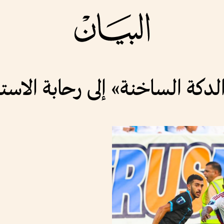
دكة الساخنة» إلى رحابة الاست