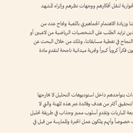
حوارية لنقل أفكارهم ووجهات نظرهم وإثراء المشهد
ا وزيادة الاهتمام الجماهيري باللعبة ونجاح عدد من
هدين تزايد الطلب على الشخصيات الرياضية من لاعبين أو
النجاح في تغطية مسابقاتنا، وذلك من خلال البحث عن
ن فكراً كروياً كبيراً وتجربة ميدانية ناجحة لتقديم مادة
أحداث بتواجدهم داخل استوديوهات التحليل لا بخارجها
لتحقيق أكثر من هدف وفائدة عبر هذه المهنة والتي لا
بعة المباريات وتقديم أسلوب مميز وجذاب في طريقة تحليل
ب خصوصاً وأنهم يملكون عمل الخبرة والممارسة من قبل في