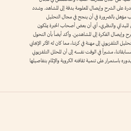
درة على الشرح وإيصال المعلومة بدقة إلى المشاهد. وشدد
رب مؤهل بالضرورة في أن ينجح في مجال التحليل
 الميداني والنظري، أي أن بعض أصحاب الخبرة يملكون
شرح وإيصال الفكرة إلى المشاهدين. وأكد أيضاً بأن التحول
يل التلفزيوني إلى مهنة في كرتنا، مما كان له الأثر الإيجابي
بقاتنا، مشيراً في الوقت نفسه إلى أن المحلل التلفزيوني
ره باستمرار على تنمية ثقافته الكروية والإلمام بتفاصيلها