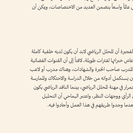
حليل عالماً واسعاً يتضمن العديد من الاختصاصات، ويمكن أن
يرة أن المحلل الرياضي لابد أن يكون لديه خلفية كاملة
ش خبراتها لفترات طويلة، لافتاً إلى أن القنوات الفضائية
المدرب صاحب الخبرة والشهادات، وهناك مدرب أو لاعب
 يستكمل أدواته من خلال الدراسة والاحتكاك والممارسة
ر في مهنة المحلل الرياضي، بينما الناقد الرياضي يكون
 الرأي ووجهات النظر، واعتبر اليماحي أن التحليل
عدما وجدوا طريقهم في هذا العمل وأجادوا فيه.