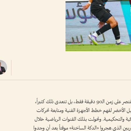
أصبحت متعة متابعة مباريات كرة القدم لا تقتصر على زمن الـ90 دقيقة فقط، بل تتعدى ذلك كثيراً،
 الأخضر لفهم خطط الأجهزة الفنية ومتابعة تحركات
تيكية والتحكيمية. وتحولت بذلك القنوات الرياضية خلال
بين الذي هجروا «الدكة الساخنة» موقتاً بعد أن وجدوا