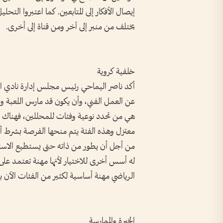
إيصال الأفكار إلى المتابعين. كما اعتبروا الت
يختلف من منبر إلى آخر ومن قناة إلى أخرى.
خلفية كروية
أكد ناصر اليماحي رئيس مجلس إدارة نادي الفج
عن العمل الفني، وأن يكون قد مارس اللعبة وعا
هي من تحدد نوعية وفئات للمحللين، فهناك 
معتزل وهذه الفئة يتم منحها الفرصة بشرط أن
من أجل أن يطور من ذاته حتى يستطيع الاستمرا
له أسس أخرى للاختيار لأنها مهنة تعتمد على
الرياضي مهنة أساسية لكثير من الفئات الآن ب
الخبرة والممارسة