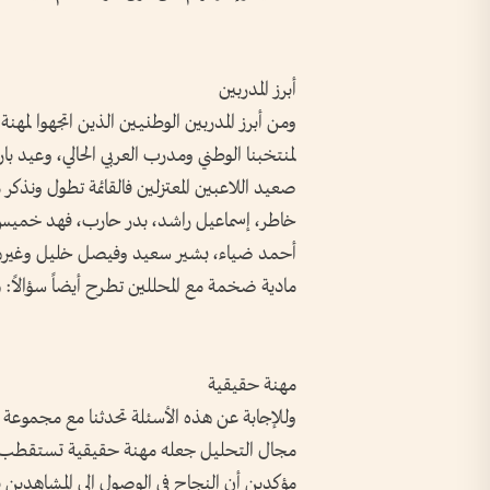
أبرز المدربين
ومن أبرز المدربين الوطنيين الذين اتجهوا لمه
لمنتخبنا الوطني ومدرب العربي الحالي، وعيد با
صعيد اللاعبين المعتزلين فالقائمة تطول ونذ
خاطر، إسماعيل راشد، بدر حارب، فهد خمي
أحمد ضياء، بشير سعيد وفيصل خليل وغيرهم من
مادية ضخمة مع المحللين تطرح أيضاً سؤالاً:
مهنة حقيقية
وللإجابة عن هذه الأسئلة تحدثنا مع مجموعة 
مجال التحليل جعله مهنة حقيقية تستقطب خبراء
مؤكدين أن النجاح في الوصول إلى المشاهدين ي