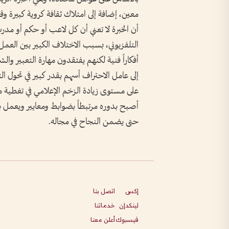
معين، إضافة إلى امتلاك ثقافة كروية كبيرة وق
أن الخبرة لا تعني أن كل لاعب أو حكم أو مد
التلفزيوني، بسبب الاختلاف الكبير بين العمل
أفكاراً فنية لكنهم يفتقدون مهارة التعبير وال
إلى عامل الاحتراف أسهم بقدر كبير في تحول التحل
على مستوى زيادة الزخم الإعلامي في تغطية مسا
أصبح بدوره مرتبطاً بضوابط ومعايير ويعمل بدو
حتى يضمن النجاح في مجاله.
إكس
اتصل بنا
لينكدإن
خدماتنا
فيسبوك
أعلن معنا