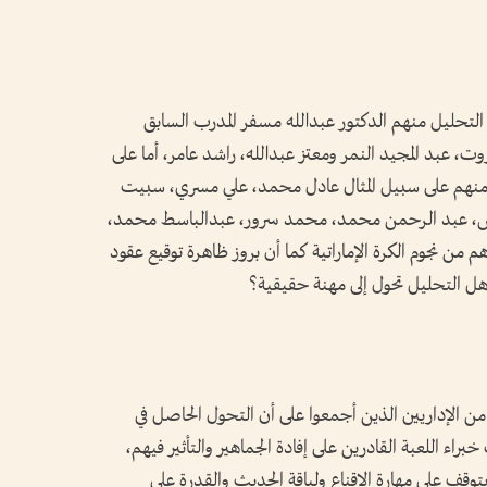
نة التحليل منهم الدكتور عبدالله مسفر المدرب السابق
روت، عبد المجيد النمر ومعتز عبدالله، راشد عامر، أما على
كر منهم على سبيل المثال عادل محمد، علي مسري، سبيت
س، عبد الرحمن محمد، محمد سرور، عبدالباسط محمد،
 نجوم الكرة الإماراتية كما أن بروز ظاهرة توقيع عقود
 هل التحليل تحول إلى مهنة حقيقية؟
من الإداريين الذين أجمعوا على أن التحول الحاصل في
 اللعبة القادرين على إفادة الجماهير والتأثير فيهم،
توقف على مهارة الإقناع ولباقة الحديث والقدرة على