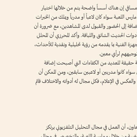
سافي إن هناك أسساً واضحة يتم من خلالها اختيار
ارس اللعبة سواء كان لاعباً أو مدرباً ويملك من الخبرات
ضافة إلى الحضور والقبول لدى المشاهدين، مع ضرورة أن
أدوات الحديث الشائق واللباقة. وأكد المحرزي أن المحلل
أجهزة الفنية بما يقدمه من رؤية تحليلية ونقدية للأحداث،
 توجيههم لرأي معين.
 حقيقة للعديد من الكفاءات التي أصبحت إضافة
واء كانوا مدربين أو لاعبين سابقين، ومن الممكن أن
 والعكس في الإعلام، فكل مجال له أدواته والاختلاف قائم
 أن العمل في مجال التحليل التلفزيوني يرتكز
ياضية من خلال ممارسة اللعبة، والتخصص في مجال