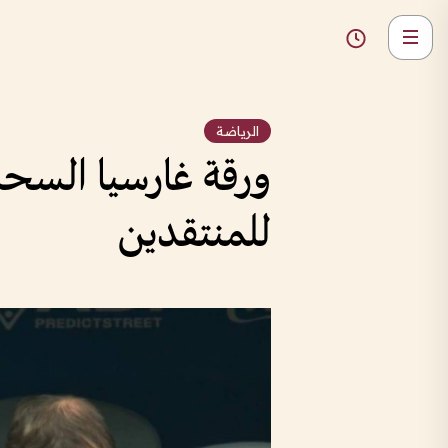
الرياضة
ورقة غارسيا السحر
للمنتقدين