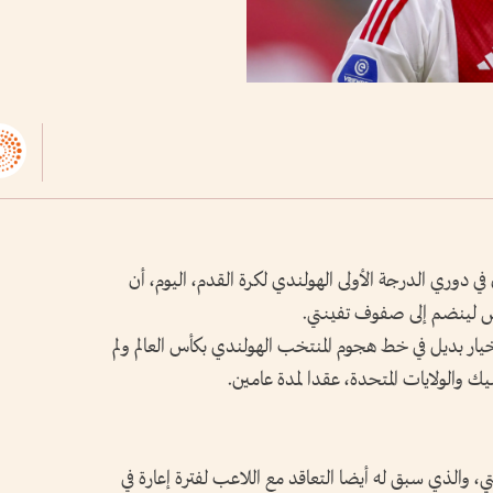
ن في دوري الدرجة الأولى الهولندي لكرة القدم، اليوم، أن
 لينضم إلى ⁠صفوف تفينتي.
ذي يتواجد كخيار بديل في خط هجوم المنتخب الهولندي بكأس العالم ‌ولم
يك والولايات المتحدة، ‌عقدا لمدة عامين.
تي، والذي سبق ‌له أيضا التعاقد مع اللاعب لفترة إعارة ​في