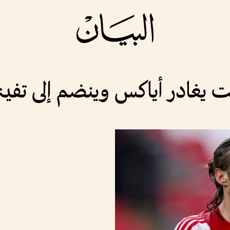
يغادر أياكس وينضم إلى تفين