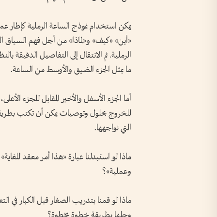
يمكن استخدام نموذج الساعة الرملية كإطار عم
«أين» «كيف» و«لماذا» من أجل فهم السياق ال
الرملية. ثم الانتقال إلى التفاصيل الدقيقة بال
ما يمثل الجزء الضيق والأوسط من الساعة.
أما الجزء الأسفل والأخير المقابل للجزء الأعلى
للخروج بحلول وتوصيات يمكن أن تكتب بطر
التي نواجهها.
ماذا لو استبدلنا عبارة «هذا أمر معقد للغاية»
وعملية»؟
ماذا لو قمنا بتدريب الصغار قبل الكبار في ا
وحلها بطريقة خطوة بخطوة؟