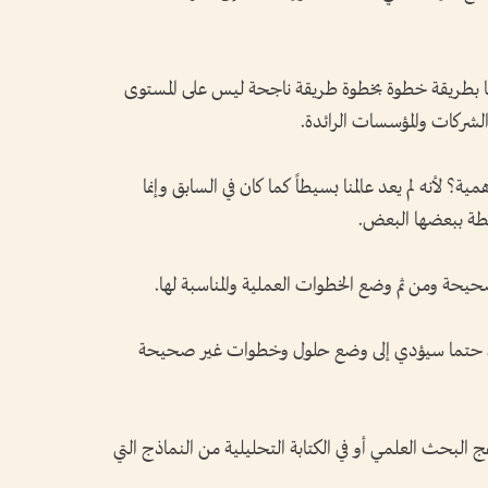
ها بطريقة خطوة بخطوة طريقة ناجحة ليس على المستوى
لشركات والمؤسسات الرائدة.
مية؟ لأنه لم يعد عالمنا بسيطاً كما كان في السابق وإنما
بطة ببعضها البعض.
لصحيحة ومن ثم وضع الخطوات العملية والمناسبة لها.
ة، حتما سيؤدي إلى وضع حلول وخطوات غير صحيحة
ج البحث العلمي أو في الكتابة التحليلية من النماذج التي