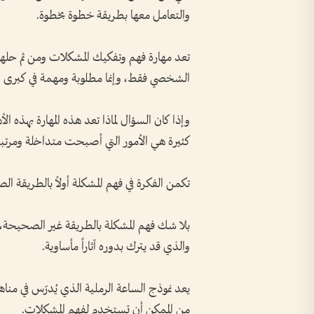
والتعامل معها بطريقة خطوة بخطوة.
تعد مهارة فهم وتفكيك المشكلات ومن ثم حل
الشخصي فقط، وإنما مطلوبة ومهمة في كبرى ا
وإذا كان السؤال لماذا تعد هذه المهارة بهذه الأه
كثيرة هي الأمور التي أصبحت متداخلة ومرت
تكمن الفكرة في فهم المشكلة أولاً بالطريقة ا
بلا شك فهم المشكلة بالطريقة غير الصحيح
والذي قد يترك بدوره آثاراً مأساوية.
يعد نموذج الساعة الرملية الذي يُدرّس في مناه
من الممكن أن تستخدم لفهم المشكلات.