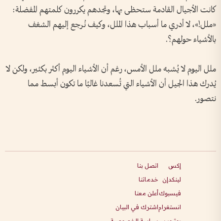
كانت الأجيال القادمة ستحظى بها، وتجدهم يكررون كلمتهم المفضلة:
«ملل!»، لا أدري ما أسباب هذا الملل، وكيف نُرجع إليهم الشغف
بالأشياء حولهم؟.
ملل اليوم لا يُشبه ملل الأمس، رغم أن الأشياء اليوم أكثر بكثير، ولكن لا
يُدرك هذا الجيل أن الأشياء التي تُسعدنا غالبًا ما تكون أبسط مما
نتصور.
إكس
اتصل بنا
لينكدإن
خدماتنا
فيسبوك
أعلن معنا
انستغرام
اشترك في البيان
يوتيوب
سياسة الخصوصية