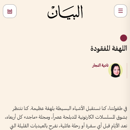
اللهفة المفقودة
نادية النجار
في طفولتنا، كنا نستقبل الأشياء البسيطة بلهفة عظيمة. كنا ننتظر
بشوق المسلسلات الكارتونية المدبلجة عصراً، ومجلة «ماجد» كل أربعاء،
نعد الأيام قبل أي سفرة أو رحلة عائلية، نفرح بالعيديات القليلة التي