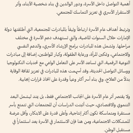
أهمية التواصل داخل الأسرة، ودور الوالدين في بناء شخصية الأبناء، وأثر
الاستقرار الأسري في تعزيز التماسك المجتمعي.
وترتبط أهداف عام الأسرة ارتباطاً وثيقاً بالمبادرات المجتمعية، التي أطلقتها دولة
الإمارات خلال السنوات الماضية، والتي تستهدف دعم الأسرة في مختلف
مراحلها. وتشمل هذه المبادرات برامج الإرشاد الأسري، والدعم النفسي
والاجتماعي، وتمكين المرأة، ورعاية الطفولة، وكبار المواطنين، إضافة إلى مبادرات
التوعية الرقمية، التي تساعد الأسر على التعامل الواعي مع تحديات التكنولوجيا
ووسائل التواصل الحديثة، وقد أسهمت هذه المبادرات في تعزيز ثقافة الوقاية
بدلاً من العلاج، وفي بناء أسر أكثر وعياً وقدرة على اتخاذ قرارات إيجابية.
ولا يقتصر أثر عام الأسرة على الجانب الاجتماعي فقط، بل يمتد ليشمل البعد
التنموي والاقتصادي، حيث أثبتت الدراسات أن المجتمعات التي تتمتع بأسر
مستقرة ومتماسكة تكون أكثر إنتاجية، وأعلى قدرة على الابتكار، وأقل عرضة
للمشكلات الاجتماعية، ومن هنا فإن الاستثمار في الأسرة يعد استثماراً في
مستقبل الوطن.