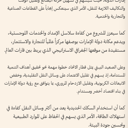
إمارات الدولة، حيث سيسهم في تسهيل حركة البضائع وتقليل الوقت
والتكاليف اللازمة للنقل، الأمر الذي سينعكس إيجاباً على القطاعات الصناعية
والتجارية والخدمية.
كما سيعزز المشروع من كفاءة سلاسل الإمداد والخدمات اللوجستية،
ويدعم مكانة دولة الإمارات بوصفها مركزاً عالمياً للتجارة والاستثمار،
مستفيدة من موقعها الجغرافي الاستراتيجي الذي يربط بين قارات العالم.
وعلى الصعيد البيئي يمثل قطار الاتحاد خطوة مهمة نحو تحقيق أهداف التنمية
المستدامة، إذ يسهم في تقليل الاعتماد على وسائل النقل التقليدية، وخفض
الانبعاثات الكربونية، وتقليل الازدحام المروري، بما يتوافق مع رؤية دولة الإمارات
في بناء اقتصاد أخضر ومستدام.
كما أن استخدام السكك الحديدية يعد من أكثر وسائل النقل كفاءة في
استهلاك الطاقة، الأمر الذي يسهم في الحفاظ على الموارد الطبيعية
وتحسين جودة البيئة.