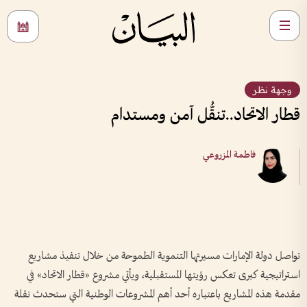
وجهة نظر
قطار الاتحاد..تنقُّل آمن ومستدام
فاطمة المزروعي
تواصل دولة الإمارات مسيرتها التنموية الطموحة من خلال تنفيذ مشاريع
استراتيجية كبرى تعكس رؤيتها المستقبلية، ويأتي مشروع «قطار الاتحاد» في
مقدمة هذه المشاريع باعتباره أحد أهم المشروعات الوطنية التي ستحدث نقلة