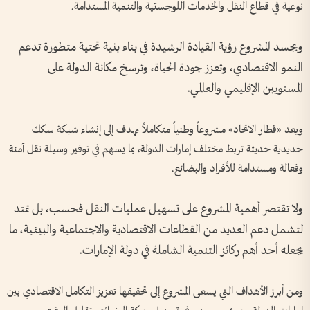
نوعية في قطاع النقل والخدمات اللوجستية والتنمية المستدامة.
ويجسد المشروع رؤية القيادة الرشيدة في بناء بنية تحتية متطورة تدعم
النمو الاقتصادي، وتعزز جودة الحياة، وترسخ مكانة الدولة على
المستويين الإقليمي والعالمي.
ويعد «قطار الاتحاد» مشروعاً وطنياً متكاملاً يهدف إلى إنشاء شبكة سكك
حديدية حديثة تربط مختلف إمارات الدولة، بما يسهم في توفير وسيلة نقل آمنة
وفعالة ومستدامة للأفراد والبضائع.
ولا تقتصر أهمية المشروع على تسهيل عمليات النقل فحسب، بل تمتد
لتشمل دعم العديد من القطاعات الاقتصادية والاجتماعية والبيئية، ما
يجعله أحد أهم ركائز التنمية الشاملة في دولة الإمارات.
ومن أبرز الأهداف التي يسعى المشروع إلى تحقيقها تعزيز التكامل الاقتصادي بين