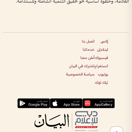
القادمة، وخطوة أساسية نحو تحقيق التنمية الشاملة والمستدامة.
إكس
اتصل بنا
لينكدإن
خدماتنا
فيسبوك
أعلن معنا
انستغرام
اشترك في البيان
يوتيوب
سياسة الخصوصية
تيك توك