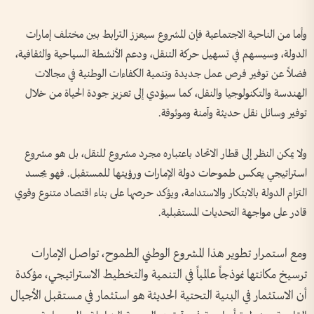
وأما من الناحية الاجتماعية فإن المشروع سيعزز الترابط بين مختلف إمارات
الدولة، وسيسهم في تسهيل حركة التنقل، ودعم الأنشطة السياحية والثقافية،
فضلاً عن توفير فرص عمل جديدة وتنمية الكفاءات الوطنية في مجالات
الهندسة والتكنولوجيا والنقل، كما سيؤدي إلى تعزيز جودة الحياة من خلال
توفير وسائل نقل حديثة وآمنة وموثوقة.
ولا يمكن النظر إلى قطار الاتحاد باعتباره مجرد مشروع للنقل، بل هو مشروع
استراتيجي يعكس طموحات دولة الإمارات ورؤيتها للمستقبل. فهو يجسد
التزام الدولة بالابتكار والاستدامة، ويؤكد حرصها على بناء اقتصاد متنوع وقوي
قادر على مواجهة التحديات المستقبلية.
ومع استمرار تطوير هذا المشروع الوطني الطموح، تواصل الإمارات
ترسيخ مكانتها نموذجاً عالمياً في التنمية والتخطيط الاستراتيجي، مؤكدة
أن الاستثمار في البنية التحتية الحديثة هو استثمار في مستقبل الأجيال