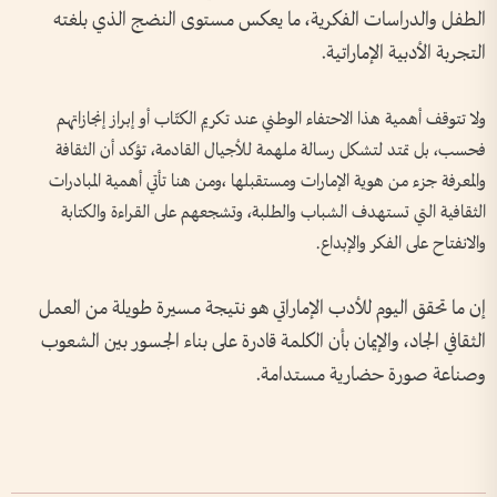
الطفل والدراسات الفكرية، ما يعكس مستوى النضج الذي بلغته
التجربة الأدبية الإماراتية.
ولا تتوقف أهمية هذا الاحتفاء الوطني عند تكريم الكتّاب أو إبراز إنجازاتهم
فحسب، بل تمتد لتشكل رسالة ملهمة للأجيال القادمة، تؤكد أن الثقافة
والمعرفة جزء من هوية الإمارات ومستقبلها ،ومن هنا تأتي أهمية المبادرات
الثقافية التي تستهدف الشباب والطلبة، وتشجعهم على القراءة والكتابة
والانفتاح على الفكر والإبداع.
إن ما تحقق اليوم للأدب الإماراتي هو نتيجة مسيرة طويلة من العمل
الثقافي الجاد، والإيمان بأن الكلمة قادرة على بناء الجسور بين الشعوب
وصناعة صورة حضارية مستدامة.