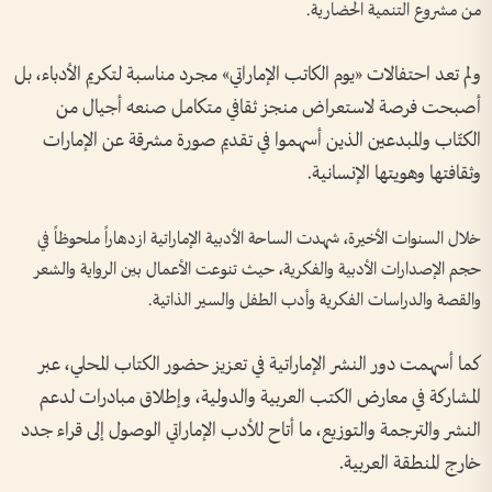
من مشروع التنمية الحضارية.
ولم تعد احتفالات «يوم الكاتب الإماراتي» مجرد مناسبة لتكريم الأدباء، بل
أصبحت فرصة لاستعراض منجز ثقافي متكامل صنعه أجيال من
الكتّاب والمبدعين الذين أسهموا في تقديم صورة مشرقة عن الإمارات
وثقافتها وهويتها الإنسانية.
خلال السنوات الأخيرة، شهدت الساحة الأدبية الإماراتية ازدهاراً ملحوظاً في
حجم الإصدارات الأدبية والفكرية، حيث تنوعت الأعمال بين الرواية والشعر
والقصة والدراسات الفكرية وأدب الطفل والسير الذاتية.
كما أسهمت دور النشر الإماراتية في تعزيز حضور الكتاب المحلي، عبر
المشاركة في معارض الكتب العربية والدولية، وإطلاق مبادرات لدعم
النشر والترجمة والتوزيع، ما أتاح للأدب الإماراتي الوصول إلى قراء جدد
خارج المنطقة العربية.