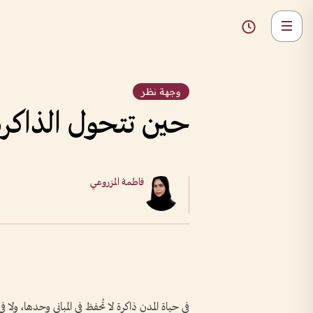
وجهة نظر
حين تتحول الذاكرة
فاطمة المزروعي
في حياة المدن ذاكرة لا تُحفظ في المباني وحدها، ولا