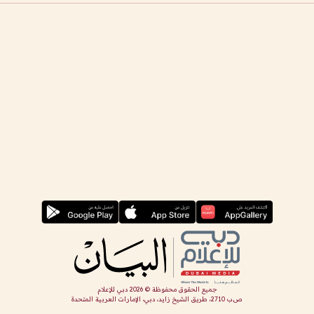
جميع الحقوق محفوظة ©
2026
دبي للإعلام
ص.ب 2710، طريق الشيخ زايد، دبي، الإمارات العربية المتحدة