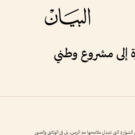
 إلى مشروع وطني
 في الشوارع التي تتبدل ملامحها مع الزمن، بل في الوثائق والصور