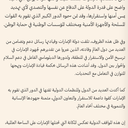
واضح على قدرة الدولة على الدفاع عن نفسها والتصدي لأي تهديد
يمس أمنها واستقرارها، وقد ثمن سموه الدور الكبير الذي تقوم به القوات
المسلحة والأجهزة الأمنية ومختلف المؤسسات الوطنية في حماية الوطن.
وفي ظل هذه الظروف، تلقت دولة الإمارات وقيادتها رسائل دعم وتضامن من
العديد من دول العالم وقادته، الذين عبروا عن تقديرهم لجهود الإمارات في
ترسيخ الأمن والاستقرار في المنطقة، ولدورها الدبلوماسي الفاعل في دعم السلام
والحوار بين الدول. وقد أشادت هذه الرسائل بحكمة قيادة الإمارات ونهجها
المتوازن في التعامل مع التحديات.
كما أكدت العديد من الدول والمنظمات الدولية ثقتها في الدور الذي تقوم به
الإمارات كقوة داعمة للاستقرار والتعاون الدولي، مثمنة جهودها الإنسانية
والتنموية في مختلف أنحاء العالم.
إن هذه المواقف الدولية تعكس المكانة التي تحتلها الإمارات على الساحة العالمية،