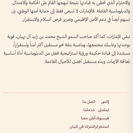
والاحترام الذي تحظى به قيادتها نتيجة لنهجها القائم على الحكمة والاعتدال
والدبلوماسية الفاعلة. فالإمارات لا تسعى فقط إلى حماية أمنها الوطني، بل
تسهم أيضاً في دعم الأمن الإقليمي وتعزيز فرص السلام والاستقرار.
تبقى الإمارات، كما أكد صاحب السمو الشيخ محمد بن زايد آل نهيان، قوية
بوحدتها وتماسك مجتمعها، وماضية بثقة نحو مستقبل أكثر أمناً واستقراراً،
مستندة إلى قيادة حكيمة ورؤية استراتيجية تجعل من الدبلوماسية أداة أساسية
لمعالجة الأزمات وبناء مستقبل أفضل للأجيال القادمة.
إكس
اتصل بنا
لينكدإن
خدماتنا
فيسبوك
أعلن معنا
انستغرام
اشترك في البيان