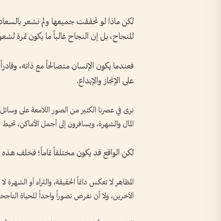
لكن ماذا لو تحققت جميعها ولم نشعر بالسعادة
للنجاح، بل إن النجاح غالباً ما يكون ثمرة لشعو
فعندما يكون الإنسان متصالحاً مع ذاته، وقادرا
على الإنجاز والإبداع.
نرى في عصرنا الكثير من الصور اللامعة على وسائل 
المال والشهرة، ويسافرون إلى أجمل الأماكن، تحيط ب
لكن الواقع قد يكون مختلفاً تماماً؛ فخلف هذه
المظاهر لا تعكس دائماً الحقيقة، والثراء أو الشهرة
الآخرين، ولا أن نفرض تصوراً واحداً للحياة الناجح