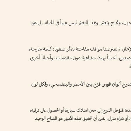
ن، ونجاح وتعثر. وهذا التغيّر ليس عيباً في الحياة، بل هو
إنجاز، ثم تعترضنا مواقف مفاجئة تعكّر صفونا؛ كلمة جارحة،
ديق. أحياناً تهبط مشاعرنا دون مقدمات، وأحياناً أخرى
.
 تتدرج ألوان قوس قزح بين الأحمر والبنفسجي، ولكل لون
ة؛ فنؤجل الفرح إلى حين امتلاك سيارة، أو الحصول على ترقية،
أو شراء منزل. نظن أن تحقيق هذه الأمور هو المفتاح الوحيد