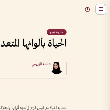
وجهة نظر
الحياة بألوانها المتعد
فاطمة المزروعي
تتشابه الحياة مع قوس قزح في تنوّع ألوانها واختلا