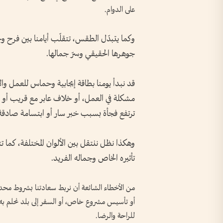
على الدوام.
وكما يتبدّل الطقس، تتقلّب أيامنا بين فرح وحز
جوهرها الحقيقي وسرّ جمالها.
قد نبدأ يومنا بطاقة إيجابية وحماس للعمل وال
مشكلة في العمل، أو خلاف عابر مع قريب أو ص
ترتفع فجأة بسبب خبر سار أو ابتسامة صادقة
وهكذا نظل ننتقل بين الألوان المختلفة، كما
تأثيره الخاص وجماله الفريد.
من الأخطاء الشائعة أن نربط سعادتنا بشروط محدد
أو تأسيس مشروع خاص، أو السفر إلى بلد نحلم به، 
للراحة والرضا.