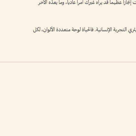
جازاً عظيماً قد يراه غيرك أمراً عادياً، وما يعدّه الآخر
التجربة الإنسانية. فالحياة لوحة متعددة الألوان، لكل