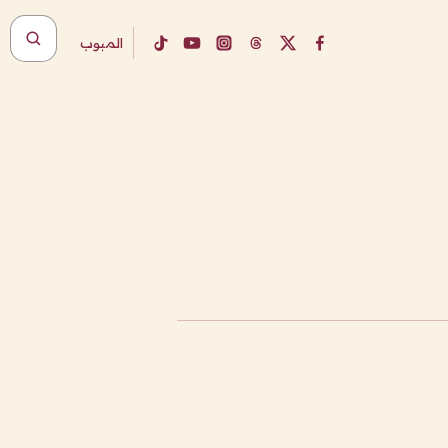
المبوب