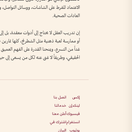
الاعتماد المفرط على الشاشات، ووسائل التواصل، 
العادات الصحية.
إن تدريب العقل لا يحتاج إلى أدوات معقدة، بل إل
أو ممارسة لعبة ذهنية مثل الشطرنج، كلها تمارين ب
غداً من التسرع، ويمنحنا القدرة على الفهم العميق 
الحقيقي، وطريقاً لا غنى عنه لكل من يسعى إلى حياة 
إكس
اتصل بنا
لينكدإن
خدماتنا
فيسبوك
أعلن معنا
انستغرام
اشترك في
يوتيوب
البيان