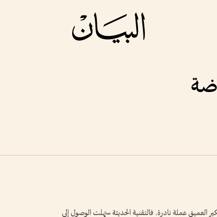
اضة
ير العميق عملة نادرة. فالتقنية الحديثة سهّلت الوصول إلى