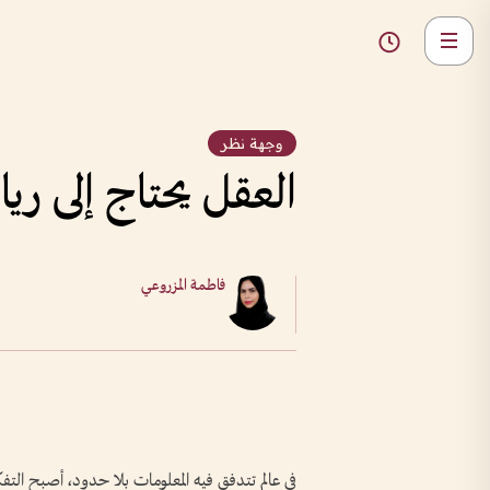
وجهة نظر
العقل يحتاج إلى ري
فاطمة المزروعي
في عالم تتدفق فيه المعلومات بلا حدود، أصبح التفك