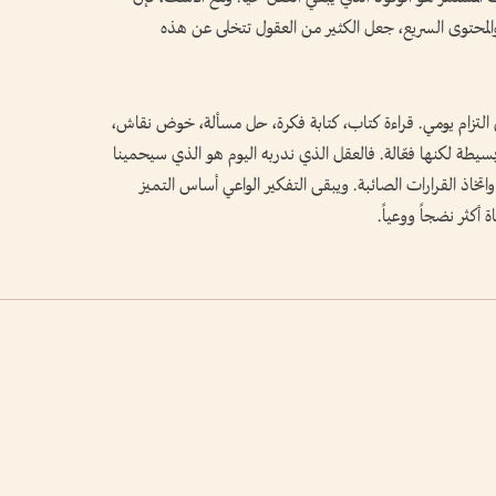
والمحتوى السريع، جعل الكثير من العقول تتخلى عن هذه
ى التزام يومي. قراءة كتاب، كتابة فكرة، حل مسألة، خوض نقاش،
سيطة لكنها فعّالة. فالعقل الذي ندربه اليوم هو الذي سيحمينا
واتخاذ القرارات الصائبة. ويبقى التفكير الواعي أساس التميز
أكثر نضجاً ووعياً.