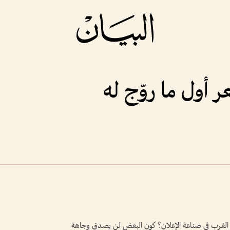
ر أول ما روّج له
رب الغرب في صناعة الإعلان؟ كون البعض لن يصدق وجاهة