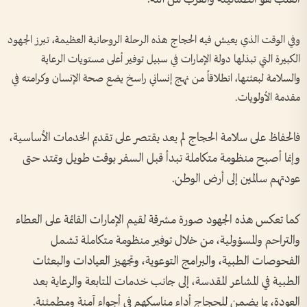
وفي الوقت الذي يعيش فيه الحجاج هذه الرحلة الروحانية العظيمة، تبرز الجهود
الكبيرة التي تبذلها دولة الإمارات في سبيل توفير أعلى مستويات الرعاية
والسلامة لبعثتها، انطلاقاً من نهج إنساني راسخ يضع صحة الإنسان وكرامته في
مقدمة الأولويات.
فالحفاظ على سلامة الحجاج لم يعد يقتصر على تقديم الخدمات الأساسية،
وإنما أصبح منظومة متكاملة تبدأ قبل السفر بوقت طويل وتمتد حتى
عودتهم سالمين إلى أرض الوطن.
كما تعكس هذه الجهود صورة مشرقة لقيم الإمارات القائمة على العطاء
والتراحم والمسؤولية، من خلال توفير منظومة متكاملة تشمل
الفحوصات الطبية، والبرامج التوعوية، وتجهيز العيادات والبعثات
الطبية في المشاعر المقدسة، إلى جانب خدمات المتابعة والرعاية بعد
العودة، بما يضمن للحجاج أداء مناسكهم في أجواء آمنة ومطمئنة.