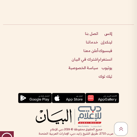
إكس
اتصل بنا
لينكدإن
خدماتنا
فيسبوك
أعلن معنا
انستغرام
اشترك في البيان
يوتيوب
سياسة الخصوصية
تيك توك
جميع الحقوق محفوظة ©
2026
دبي للإعلام
ص.ب 2710، طريق الشيخ زايد، دبي، الإمارات العربية المتحدة