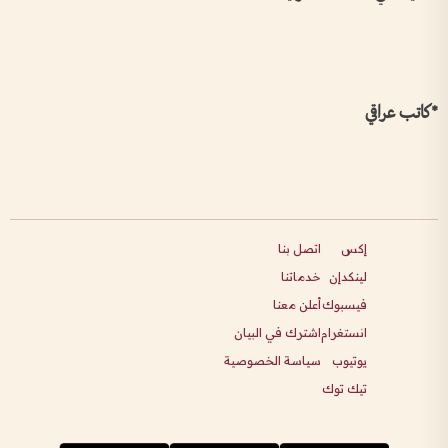
*كاتب عراقي
إكس
اتصل بنا
لينكدإن
خدماتنا
فيسبوك
أعلن معنا
انستغرام
اشترك في البيان
يوتيوب
سياسة الخصوصية
تيك توك