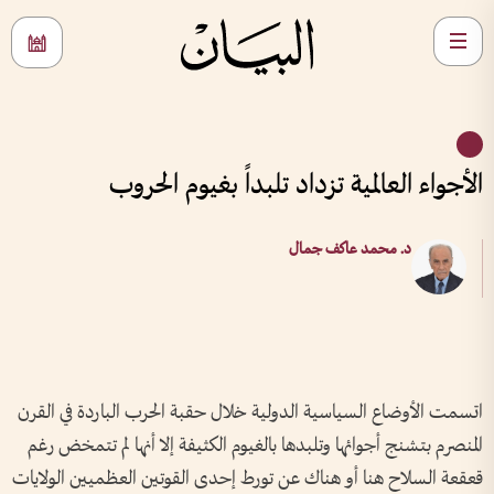
الأجواء العالمية تزداد تلبداً بغيوم الحروب
د. محمد عاكف جمال
اتسمت الأوضاع السياسية الدولية خلال حقبة الحرب الباردة في القرن
المنصرم بتشنج أجوائها وتلبدها بالغيوم الكثيفة إلا أنها لم تتمخض رغم
قعقعة السلاح هنا أو هناك عن تورط إحدى القوتين العظميين الولايات