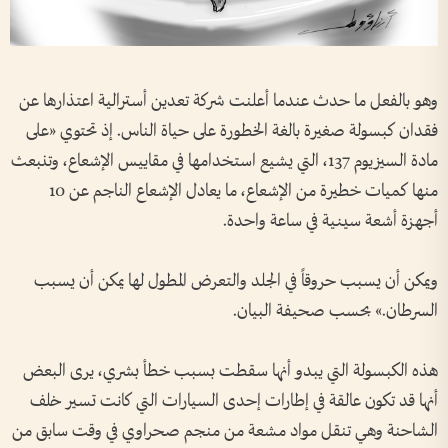
وهو بالفعل ما حدث عندما أعلنت شركة تعدين أسترالية اعتذارها عن
فقدان كبسولة صغيرة بالغة الخطورة على حياة الناس. إذ تحتوي «على
مادة السيزيوم 137، التي يشيع استخدامها في مقاييس الإشعاع، وتنبعث
منها كميات خطيرة من الإشعاع، ما يعادل الإشعاع الناجم عن 10
أجهزة أشعة سينية في ساعة واحدة.
ويمكن أن يسبب حروقاً في الجلد والتعرض المطول لها يمكن أن يسبب
السرطان.» بحسب صحيفة البيان.
هذه الكبسولة التي يبدو أنها سقطت بسبب خطأ بشري، يرى البعض
أنها قد تكون عالقة في إطارات إحدى السيارات التي كانت تسير خلف
الشاحنة وهي تنقل مواد مشعة من منجم صحراوي في وقت سابق من