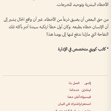
الأخطاء البشرية وتوحيد المخرجات.
‏من حق البعض أن يضيق ذرعاً من الأخطاء. غير أن واقع الحال يشير إلى
أن الإنسان خطاء بطبعه. وكان أول خطأ ارتكبه سيدنا آدم بأكله تلك
التفاحة التي مازلنا ندفع ثمنها إلى يومنا هذا!
* كاتب كويتي متخصص في الإدارة
إكس
اتصل بنا
لينكدإن
خدماتنا
فيسبوك
أعلن معنا
انستغرام
اشترك في البيان
يوتيوب
سياسة الخصوصية