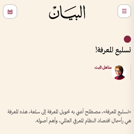
تسليع المعرفة!
مناهل ثابت
«تسليع المعرفة»، مصطلح أعني به تحويل المعرفة إلى سلعة، هذه المعرفة
هي رأسمال اقتصاد النظام المعرفي العالمي، وأهم أصوله.