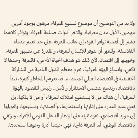
ولا بد من التوضيح أن موضوع تسليع المعرفة، مرهون بوجود أمرين
مهمين، الأول مدن معرفية، والآخر أدوات صناعة المعرفة، وتوافر كلاهما
يشير إلى أهمية توافر القوة، إلى جانب المعرفة، على حد تعبير قدماء
الفلاسفة، والمعنى أن تتوفر للإنسان المعرفة، والقدرة على تطبيق المعرفة،
وتحويلها إلى اقتصاد، لأن ذلك هو هدف الحياة الأسمى، فالمعرفة وحدها لا
تكفي، واتساع الهوّة المعرفية، يحرم معظم الدول النامية من المشاركة
الحقيقية في الاقتصاد العالمي الجديد، ما قد يعرضها لمخاطر كثيرة، تبدأ
بالاقتصاد، وتتسع لتشمل الاستقرار والأمن.. وليس المقصود بالهوّة
المعرفية، أن هناك من لا يستطيع امتلاك المعرفة، أو من لا يملكها، بل
تعني عدم القدرة على إدارتها واستثمارها، وأقصدتها، وتسليعها، وتحويلها
إلى مورد اقتصادي، تعود ثمرته على ازدهار الدخل القومي للأفراد، ويرتقي
بالاقتصاد الوطني، أما المعرفة ذاتها، فهي حيثما أدرنا وجوهنا سنجدها.