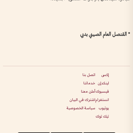
* القنصل العام الصيني بدبي
إكس
اتصل بنا
لينكدإن
خدماتنا
فيسبوك
أعلن معنا
انستغرام
اشترك في البيان
يوتيوب
سياسة الخصوصية
تيك توك