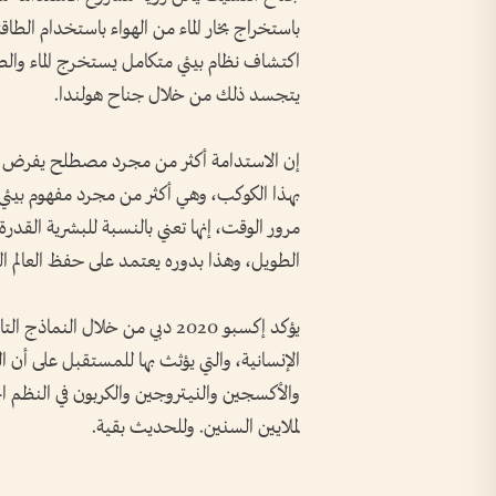
باستخراج بخار الماء من الهواء باستخدام الطاقة
اكتشاف نظام بيئي متكامل يستخرج الماء والطاق
يتجسد ذلك من خلال جناح هولندا.
إن الاستدامة أكثر من مجرد مصطلح يفرض نف
بهذا الكوكب، وهي أكثر من مجرد مفهوم بيئي
مرور الوقت، إنها تعني بالنسبة للبشرية القدرة
الطويل، وهذا بدوره يعتمد على حفظ العالم ال
يؤكد إكسبو 2020 دبي من خلال النم
الإنسانية، والتي يؤثث بها للمستقبل على أن الدو
والأكسجين والنيتروجين والكربون في النظم الحي
لملايين السنين. وللحديث بقية.