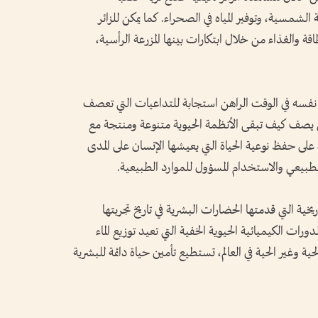
 الشمسية، وتوفير المياه في الصحراء. كما يمكن للزائر
ة والغذاء من خلال ابتكارات بينها المزرعة الرأسية،
سه في الوقت الراهن استجابة للتداعيات التي تعصف
 يصف كيف تبقى الأنظمة الحيوية متنوعة ومنتجة مع
 على حفظ نوعية الحياة التي يعيشها الإنسان على المدى
طبيعي والاستخدام المسؤول للموارد الطبيعية.
اذج التاريخية التي قدمتها الحضارات البشرية في تاريخ تجربتها
رات الكيميائية الحيوية الخفية التي تعيد توزيع الماء
ة وغير الحية في العالم، تستطيع تأمين حياة دائمة للبشرية