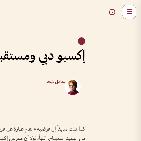
إكسبو دبي ومستقبل
مناهل ثابت
كما قلت سابقاً إن فرضية «العالم عبارة عن ق