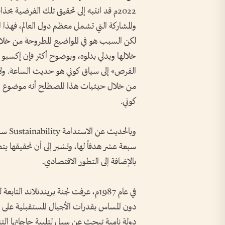
2022م قد انتبه إلى تحقيق تلك الفرضية 
والمشاركة التي تشمل معظم دول العالم، فهذا 
لكن السبب هو في المواضيع المطروحة من خلال ا
الفرص» إلى سياق كوني هو حديث الساعة. ول
من خلال حيثيات هذا المصطلح أنه موضوع السا
كوني.
وبالح
سبعة عشر هدفاً لها، وتشير إلى أن تحقيقها ي
بالإضافة إلى التطور الاقتصادي.
في عام 1987م، عرفت لجنة بريندتلاند ا
دولة نامية تبحث عن سبل لتلبية حاجاتها الت