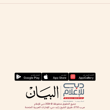
جميع الحقوق محفوظة ©
2026
دبي للإعلام
ص.ب 2710، طريق الشيخ زايد، دبي، الإمارات العربية المتحدة