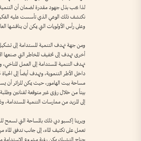
لذا يجب بذل جهود مقدرة لضمان أن التنمية الي
وعلى رأس الأولويات التي يمكن أن يناقشها العال
ومن جهة تهدف التنمية المستدامة إلى تشكي
أخرى تهدف إلى تخفيف المخاطر التي صنعها الإن
تهدف التنمية المستدامة إلى العمل المناخي، و
مساحة بيت الهامور، حيث يمكن للزائر أن يست
بيتاً من خلال رؤى غير متوقعة لفنانين وطلبة 
إلى المزيد من ممارسات التنمية المستدامة، وذ
ويرينا إكسبو دبي ذلك بالمساحة التي تسمح ل
تعمل على تكثيف الماء، إلى جانب تدفق الماء م
جناح التشيك يمكن رؤية مشروع الاستدامة م