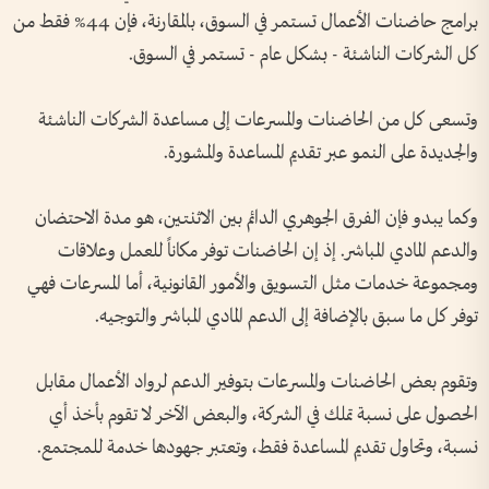
برامج حاضنات الأعمال تستمر في السوق، بالمقارنة، فإن 44% فقط من
كل الشركات الناشئة - بشكل عام - تستمر في السوق.
وتسعى كل من الحاضنات والمسرعات إلى مساعدة الشركات الناشئة
والجديدة على النمو عبر تقديم المساعدة والمشورة.
وكما يبدو فإن الفرق الجوهري الدائم بين الاثنتين، هو مدة الاحتضان
والدعم المادي المباشر. إذ إن الحاضنات توفر مكاناً للعمل وعلاقات
ومجموعة خدمات مثل التسويق والأمور القانونية، أما المسرعات فهي
توفر كل ما سبق بالإضافة إلى الدعم المادي المباشر والتوجيه.
وتقوم بعض الحاضنات والمسرعات بتوفير الدعم لرواد الأعمال مقابل
الحصول على نسبة تملك في الشركة، والبعض الآخر لا تقوم بأخذ أي
نسبة، وتحاول تقديم المساعدة فقط، وتعتبر جهودها خدمة للمجتمع.