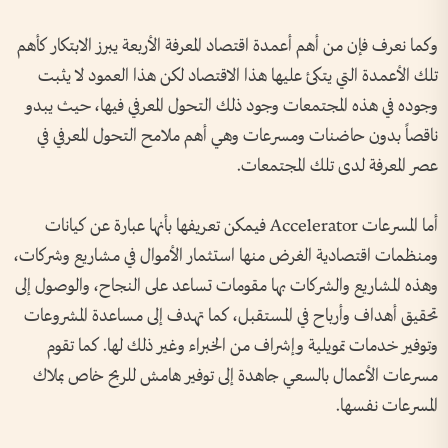
وكما نعرف فإن من أهم أعمدة اقتصاد المعرفة الأربعة يبرز الابتكار كأهم
تلك الأعمدة التي يتكئ عليها هذا الاقتصاد لكن هذا العمود لا يثبت
وجوده في هذه المجتمعات وجود ذلك التحول المعرفي فيها، حيث يبدو
ناقصاً بدون حاضنات ومسرعات وهي أهم ملامح التحول المعرفي في
عصر المعرفة لدى تلك المجتمعات.
أما المسرعات Accelerator فيمكن تعريفها بأنها عبارة عن كيانات
ومنظمات اقتصادية الغرض منها استثمار الأموال في مشاريع وشركات،
وهذه المشاريع والشركات بها مقومات تساعد على النجاح، والوصول إلى
تحقيق أهداف وأرباح في المستقبل، كما تهدف إلى مساعدة المشروعات
وتوفير خدمات تمويلية وإشراف من الخبراء وغير ذلك لها. كما تقوم
مسرعات الأعمال بالسعي جاهدة إلى توفير هامش للربح خاص بملاك
المسرعات نفسها.