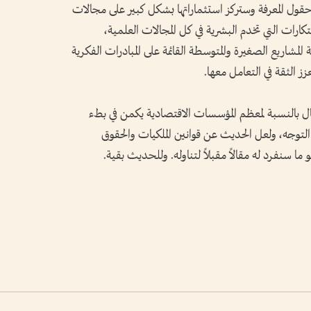
ول المعرفة وستركز استثماراتها بشكل كبير على مجالات
تكارات التي تخدم البشرية في كل المجالات العلمية،
مشاريع الصغيرة والمتوسطة القائمة على المبادرات الفكرية
ز الثقة في التعامل معها.
جال بالنسبة لمعظم المؤسسات الاقتصادية يكمن في بطء
 التوجه، ولعل الحديث عن قوانين الملكيات والحقوق
ما سنفرد له مقالاً مقبلاً لتناوله. وللحديث بقية.