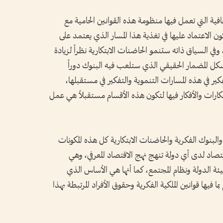
فية التي تعمل فيها منظومة هذه القوانين الحامية مع
ون الاعتماد عليها في تغذية هذا المسار الذي يعتمد على
 وفي السياق ذاته ستنمو الحاضنات الابتكارية نظراً لزيادة
كل المضمار الحقيقي الذي ستلعب فيه البنوك دوراً
كير في هذه المسارات التنموية والتفكير في مستقبلها،
ارات والأفكار فيها لتكون هذه الأقسام مستقبلاً هي عمل
البنوك الفكرية والحاضنات الابتكارية كل هذه المكونات
تصاد لدى أي دولة تنهج نهج الاقتصاد المعرفي، وهي
ة الدولة ونظام المجتمع، كما أنها هي الأساس الذي
ا فيها قوانين الملكية الفكرية وحقوق الأفراد المرتبطة بهذا