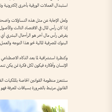
استبدال العملات الورقية بأخرى إلكترونية و
ولعل الإجابة عن مثل هذه التساؤلات واضحة 
إذا كان رأس المال في الاقتصاد الثالث والأصول
يفرض رأس مال آخر هو الرأسمال البشري أي فكر
البنوك المصرفية المالية نحو هذا التوجه والعمل 
وكنظرة استشرافية لما بعد الذكاء الاصطناعي 
الإنسان وأفكاره فيكون لكل فكرة ثمن يمكن تن
ستتعزز منظومة القوانين الخاصة بالملكيات الف
القانوني مرتبط بالضرورة بسياقات المعرفة فهو ا