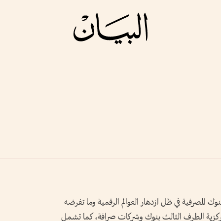
 المصرفية في ظل ازدهار العوالم الرقمية وما تفرضه
ء مركزية الطرف الثالث بنوك وشركات صرافة، كما تشمل