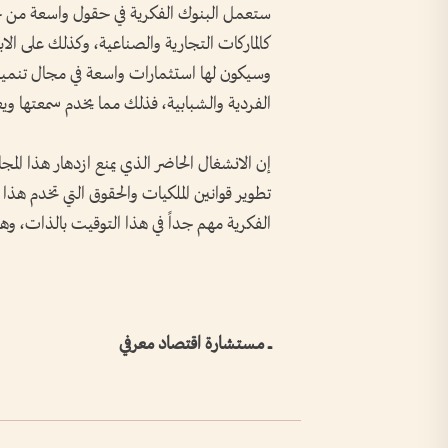
ستعمل البنوك الفكرية في حقول واسعة من حق
كالماركات التجارية والصناعية، وكذلك على الاب
وسيكون لها استثمارات واسعة في مجال تنمية ال
الفردية والشبابية، فذلك مما يخدم سمعتها ويعز
إن الانشغال الحاضر الذي يمنع ازدهار هذا الم
تطوير قوانين الملكيات والحقوق التي تخدم هذا
الفكرية مهم جداً في هذا التوقيت بالذات، وهو 
ـــ مستشارة اقتصاد معرفي