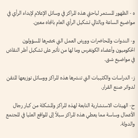
ه - الظهور المستمر لباحثي هذه المراكز في وسائل الإعلام لإبداء الرأي في
مواضيع الساعة وبالتالي تشكيل الرأي العام باتجاه معين.
و- الندوات والمحاضرات وورش العمل التي يحضرها المسؤولون
الحكوميون وأعضاء الكونغرس وما لها من تأثير على تشكيل أطر النقاش
في مواضيع شتى.
ز- الدراسات والكتيبات التي تنشرها هذه المراكز ووسائل توزيعها المتقن
لدوائر صنع القرار.
ح- الهيئات الاستشارية التابعة لهذه المراكز والمشكلة من كبار رجال
الأعمال وساسة مما يعطي هذه المراكز سبلاً إلى المواقع العليا في المجتمع
والدولة.