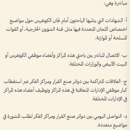
مباشرة وهي:
أ- الشهادات التي يدليها الباحثون أمام لجان الكونغرس حول مواضيع
اختصاص اللجان المتعددة فيها مثل لجنة الشؤون الخارجية، أو القوات
المسلحة أو الموازنة.
ب- الاتصال المباشر بين باحثي هذه المراكز وأعضاء موظفي الكونغرس أو
البيت الأبيض والوزارات المختلفة.
ج- العلاقات المتراكمة بين دوائر صنع القرار ومراكز الفكر عبر استقطاب
كبار موظفي الإدارات المتعاقبة في هذه المراكز وتوظيف أعضاء هذه المراكز
في الإدارات المختلفة.
د- التواصل اليومي بين دوائر صنع القرار ومراكز الفكر لطلب المشورة في
مواضيع متعددة.