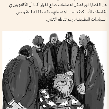
عن القضايا التي تشكل اهتمامات صانع القرار. كما أن الأكاديميين في
الجامعات الأمريكية تنصب اهتماماتهم بالقضايا النظرية وليس
السياسات التطبيقية، رغم تقاطع الاثنين.