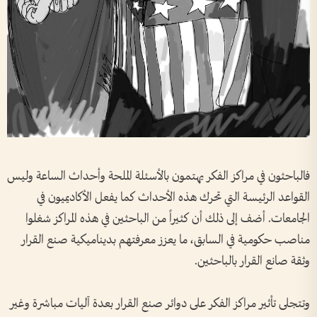
فالباحثون في مراكز الفكر يهتمون بالأسئلة الملحة وأحداث الساعة وليس
القواعد الرئيسة التي تحرك هذه الأحداث كما يفعل الأكاديميون في
الجامعات. أضف إلى ذلك أن كثيراً من الباحثين في هذه المراكز شغلوا
مناصب حكومية في السابق، ما يعزز معرفتهم بديناميكية صنع القرار
وثقة صانع القرار بالباحثين.
وتتجلى تأثير مراكز الفكر على دوائر صنع القرار بعدة آليات مباشرة وغير