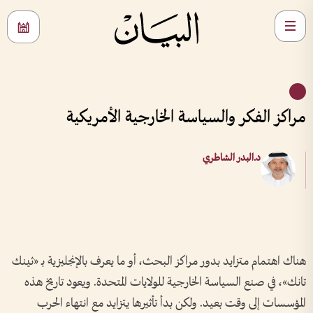
مراكز الفكر والسياسة الخارجية الأمريكية
د.البدر الشاطري
هناك اهتمام متزايد بدور مراكز البحث، أو ما يعرف بالإنجليزية بـ «ثينك
تانك»، في صنع السياسة الخارجية للولايات المتحدة. ويعود تاريخ هذه
المؤسسات إلى وقت بعيد. ولكن بدأ تأثيرها يتزايد مع انتهاء الحرب