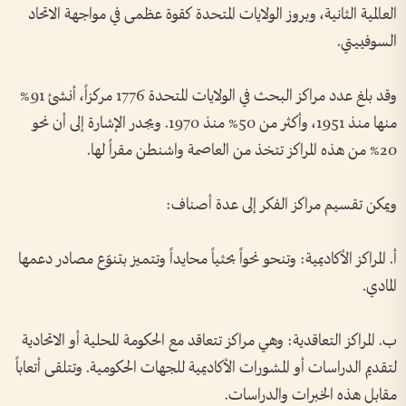
العالمية الثانية، وبروز الولايات المتحدة كقوة عظمى في مواجهة الاتحاد
السوفييتي.
وقد بلغ عدد مراكز البحث في الولايات المتحدة 1776 مركزاً، أنشئ 91%
منها منذ 1951، وأكثر من 50% منذ 1970. ويجدر الإشارة إلى أن نحو
20% من هذه المراكز تتخذ من العاصمة واشنطن مقراً لها.
ويمكن تقسيم مراكز الفكر إلى عدة أصناف:
أ. المراكز الأكاديمية: وتنحو نحواً بحثياً محايداً وتتميز بتنوّع مصادر دعمها
المادي.
ب. المراكز التعاقدية: وهي مراكز تتعاقد مع الحكومة المحلية أو الاتحادية
لتقديم الدراسات أو المشورات الأكاديمية للجهات الحكومية. وتتلقى أتعاباً
مقابل هذه الخبرات والدراسات.