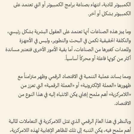
الكمبيوتر المادية، انتهاء بصناعة برامج الكمبيوتر أو التي تعتمد على
الكمبيوتر بشكل أو آخر.
وما يميز هذه الصناعات أنها تعتمد على العقول البشرية بشكل رئيسي،
والتكلفة الحقيقية تكمن في البحث والتطوير، وليس في الأجهزة
والمعدات كغيرها من الصناعات، أما بقية الأمور الأخرى فتعتبر مساندة
أكثر من كونها فاعلة أو محركاً أساسياً.
ومما يساند عملية التنمية في الاقتصاد الرقمي وظهر متزامناً مع
ظهورها «العملة الإلكترونية» أو «العملة الرقمية» التي تعزز من
«اللامركزية» أهم ملمح إيجابي يمكن الانتباه إليه في هذا النوع من
الاقتصاد.
وبالنظر في هذا العالم الرقمي الذي تمثل اللامركزية في التعاملات المالية
أهم ملمح فيه، يمكن التنبه إلى تلك المظاهر الإيجابية لهذه اللامركزية،