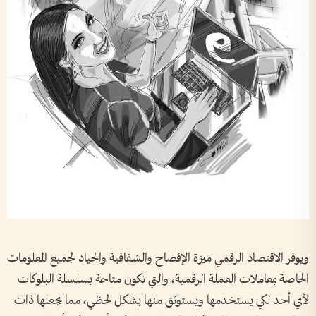
ويوفر الاقتصاد الرقمي ميزة الإفصاح والشفافية والحياد لجميع المعلومات
الخاصة بمعاملات العملة الرقمية، والتي تكون متاحة بسلسلة البلوكات
لأي أحد لكي يستخدمها ويستوثق منها بشكل لحظي، مما يجعلها ذات