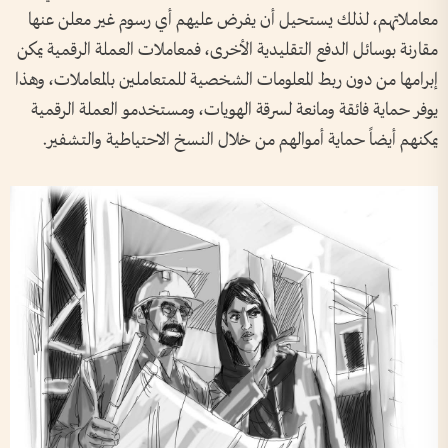
معاملاتهم، لذلك يستحيل أن يفرض عليهم أي رسوم غير معلن عنها
مقارنة بوسائل الدفع التقليدية الأخرى، فمعاملات العملة الرقمية يمكن
إبرامها من دون ربط المعلومات الشخصية للمتعاملين بالمعاملات، وهذا
يوفر حماية فائقة ومانعة لسرقة الهويات، ومستخدمو العملة الرقمية
يمكنهم أيضاً حماية أموالهم من خلال النسخ الاحتياطية والتشفير.