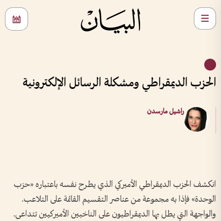
الحزب الديمقراطي ومشكلة الرسائل الإلكترونية
راشيل مارسدن
انكشف الحزب الديمقراطي الأميركي الذي يطرح نفسه باعتباره «حزب
الوحدة» فإذا به مجموعة من عناصر التقسيم القائمة على التلاعب.
والواجهة التي يطل بها الديمقراطيون على الناخبين الأميركيين تتداعى.