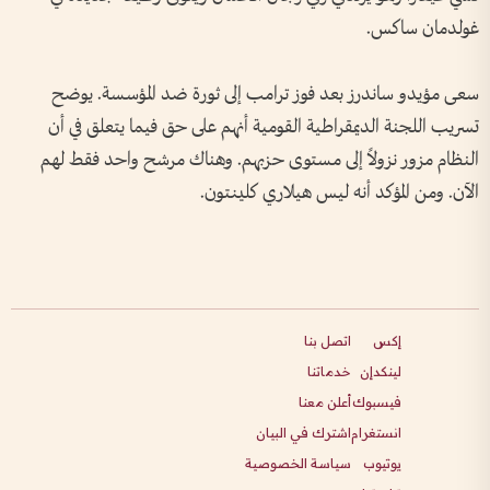
غولدمان ساكس.
سعى مؤيدو ساندرز بعد فوز ترامب إلى ثورة ضد المؤسسة. يوضح
تسريب اللجنة الديمقراطية القومية أنهم على حق فيما يتعلق في أن
النظام مزور نزولاً إلى مستوى حزبهم. وهناك مرشح واحد فقط لهم
الآن. ومن المؤكد أنه ليس هيلاري كلينتون.
إكس
اتصل بنا
لينكدإن
خدماتنا
فيسبوك
أعلن معنا
انستغرام
اشترك في البيان
يوتيوب
سياسة الخصوصية