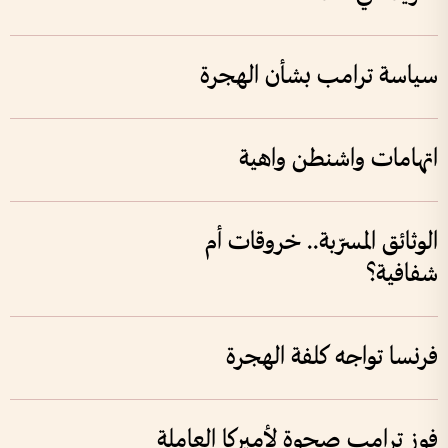
سياسة ترامب بشأن الهجرة
اتهامات واشنطن واهية
الوثائق المسرّبة.. خروقات أم
شفافية؟
فرنسا تواجه كلفة الهجرة
فوز ترامب صحوة لأميركا العاملة