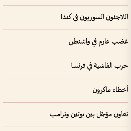
اللاجئون السوريون في كندا
غضب عارم في واشنطن
حرب الفاشية في فرنسا
أخطاء ماكرون
تعاون مؤجّل بين بوتين وترامب