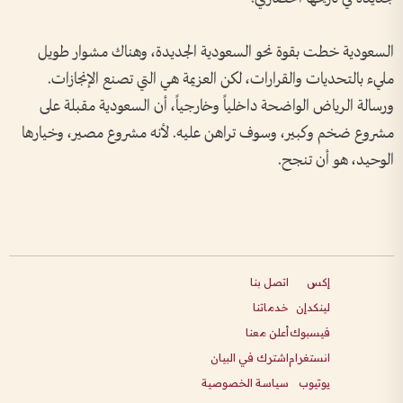
السعودية خطت بقوة نحو السعودية الجديدة، وهناك مشوار طويل
مليء بالتحديات والقرارات، لكن العزيمة هي التي تصنع الإنجازات‫.‬
ورسالة الرياض الواضحة داخلياً وخارجياً، أن السعودية مقبلة على
مشروع ضخم وكبير، وسوف تراهن عليه‫.‬ لأنه مشروع مصير‫، وخيارها
الوحيد، هو أن تنجح‫.‬
إكس
اتصل بنا
لينكدإن
خدماتنا
فيسبوك
أعلن معنا
انستغرام
اشترك في البيان
يوتيوب
سياسة الخصوصية