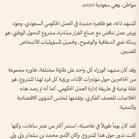
مواطن، وهي سعودية 2020.
المشهد ذاته، هو ظاهرة جديدة في العمل الحكومي السعودي‫.‬ وجود
ورش عمل تناقش مع صناع القرار مباشرة، مشروع التحول الوطني، هو
رسالة تعني الشفافية والوضوح، وتحميل المسؤوليات للأشخاص
المعنيين.
وقد كان مشهد الوزراء كل واحد على طاولة مختلفة، يحاوره مجموعة
من الحاضرين حول مؤشرات الأداء، ورؤية كل فرد لهذا المشروع، هو
نقلة نوعية في طريقة إدارة العمل الحكومي‫.‬ كما أنه تم رصد هذه
الخلاصات للعصف الفكري، وتقديمها لمجلس الشؤون الاقتصادية
والتنمية‫.‬
لقد كان يوماً طويلاً في تفاصيله، استمر أكثر من عشر ساعات، وكلها
كانت تدور حول هذا المشروع‫.‬ وكان الأمير محمد بن سلمان ولي ولي