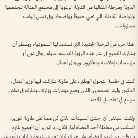
الدولة‫ ومرحلة انتقالها من الدولة الرعوية إلى مجتمع العدالة المجتمعية
والمواطنة الكاملة‫، التي تعني حقوقاً وواضحة، وفي نفس الوقت
مسؤوليات‫.
‬ هذا جزء من المرحلة الجديدة التي تستعد لها السعودية، ويتنظر أن
يشارك الجميع في نشر هذه الرؤية الجديدة، سواء رجال دين أو
مؤسسات إعلامية ومفكرون ورجال أعمال‫.‬
كنت في جلسة التحول الوطني، على طاولة شاركت فيها وزير العدل،
الدكتور وليد الصمعاني، الذي وضع مؤشرات وزارته، وشارك في نقاش
موسع في تفاصيل الخطة.
ولفت انتباهي أن إحدى السيدات اللاتي كن معنا على طاولة الوزير،
اشتكت من معاملة أحد القضاة لها، فكان رد الوزير أن الجميع يلتزم
بالنظام، بمن فيهم القضاة، وأن هناك لجان تفتيش تتخذ قرارات تأديبية،