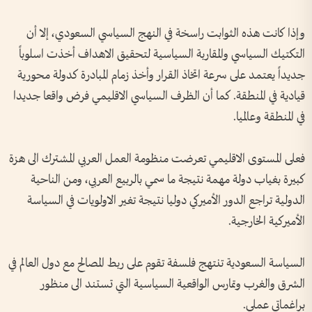
وإذا كانت هذه الثوابت راسخة في النهج السياسي السعودي‫،‬ إلا أن
التكتيك السياسي والمقاربة السياسية لتحقيق الاهداف أخذت اسلوباً
جديداً يعتمد على سرعة اتخاذ القرار وأخذ زمام المبادرة كدولة محورية
قيادية في المنطقة‫.‬ كما أن الظرف السياسي الاقليمي فرض واقعا جديدا
في المنطقة وعالميا‫.‬
فعلى المستوى الاقليمي تعرضت منظومة العمل العربي المشترك الى هزة
كبيرة بغياب دولة مهمة نتيجة ما سمي بالربيع العربي‫،‬ ومن الناحية
الدولية تراجع الدور الأميركي دوليا نتيجة تغير الاولويات في السياسة
الأميركية الخارجية‫.‬
السياسة السعودية تنتهج فلسفة تقوم على ربط المصالح مع دول العالم في
الشرق والغرب وتمارس الواقعية السياسية التي تستند الى منظور
براغماتي عملي‫.‬