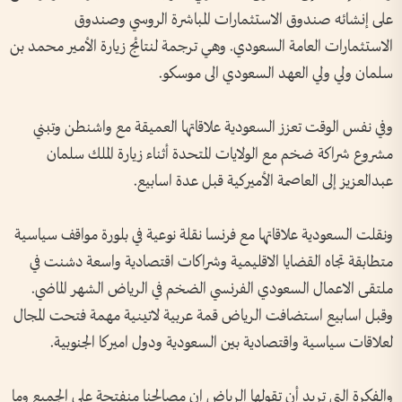
على إنشائه صندوق الاستثمارات المباشرة الروسي وصندوق
الاستثمارات العامة السعودي. وهي ترجمة لنتائج زيارة الأمير محمد بن
سلمان ولي ولي العهد السعودي الى موسكو.
وفي نفس الوقت تعزز السعودية علاقاتها العميقة مع واشنطن وتبني
مشروع شراكة ضخم مع الولايات المتحدة أثناء زيارة الملك سلمان
عبدالعزيز إلى العاصمة الأميركية قبل عدة اسابيع.
ونقلت السعودية علاقاتها مع فرنسا نقلة نوعية في بلورة مواقف سياسية
متطابقة تجاه القضايا الاقليمية وشراكات اقتصادية واسعة دشنت في
ملتقى الاعمال السعودي الفرنسي الضخم في الرياض الشهر الماضي.
وقبل اسابيع استضافت الرياض قمة عربية لاتينية مهمة فتحت المجال
لعلاقات سياسية واقتصادية بين السعودية ودول اميركا الجنوبية.
والفكرة التي تريد أن تقولها الرياض إن مصالحنا منفتحة على الجميع وما