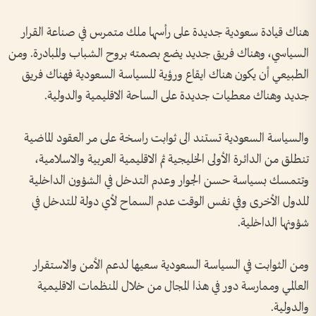
هناك قيادة سعودية جديدة على رأسها ملك متمرس في صناعة القرار
السياسي‫، وهناك فريق جديد يضع بصمته بروح الشباب والمبادرة‫.‬ ومن
الطبيعي أن يكون هناك ايقاع ورؤية للسياسة السعودية‫ فهناك فريق
جديد وهناك معطيات جديدة على الساحة الاقليمية والدولية. ‬
والسياسة السعودية تستند الى ثوابت راسخة على مر العقود الماضية
تنطلق من الدائرة الأولى الخليجية ثم الاقليمية العربية والاسلامية،
وتتمسك بسياسة حسن الجوار وعدم التدخل في الشؤون الداخلية
للدول الأخرى وفي نفس الوقت عدم السماح لأي دولة للتدخل في
شؤونها الداخلية.
ومن الثوابت في السياسة السعودية سعيها لدعم الأمن والاستقرار
العالمي وممارسة دور في هذا المجال من خلال المنظمات الاقليمية
والدولية.