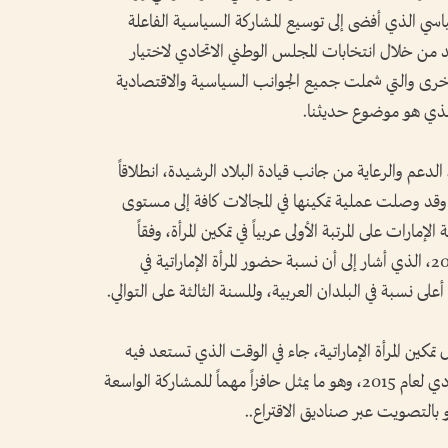
سي الذي أفضى إلى توسيع المشاركة السياسية الفاعلة
د من خلال انتخابات المجلس الوطني الاتحادي لاختيار
رى والتي شملت جميع الجوانب السياسية والاقتصادية
ة الذي هو موضوع حديثنا.
الدعم والرعاية من جانب قيادة البلاد الرشيدة، انطلاقاً
 وقد وصلت عملية تمكينها في المجالات كافة إلى مستوى
رات على المرتبة الأولى عربياً في تمكين المرأة، وفقاً
للتقرير السنوي لمؤسسة المرأة العربية لعام 2014، الذي أشار إلى أن نسبة حضور المرأة الإماراتية في
ر مؤسسة المرأة العربية لعام 2014 حول تمكين المرأة الإماراتية، جاء في الوقت الذي تستعد فيه
دولة الإمارات لانتخابات المجلس الوطني الاتحادي لعام 2015، وهو ما يمثل حافزاً مهماً للمشاركة الواسعة
أو بالتصويت عبر صناديق الاقتراع..