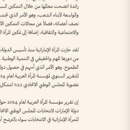
رائدة اتضحت معالمها من خلال التمكين السيا
والواسعة لأبناء الشعب، وهو الأمر الذي تجسّ
نصف أعضائه، فضلاً عن مجالات التمكين الأخ
والاجتماعية والثقافية، إضافة إلى تمكين المرأ
لقد حازت المرأة الإماراتية منذ تأسيس الدولة، 
من دورها المهم والحقيقي في التنمية الوطنية.
الطموح. وهو الأمر الذي أسهم في حصول دولة الإما
عضوية المجلس الوطني الاتحادي 22% لتشكل أعلى نسبة في البلدان العربية، وللسنة الثالثة على التوالي.
إن تقري
للمرأة الإماراتية في الانتخابات سواء بالترشح 