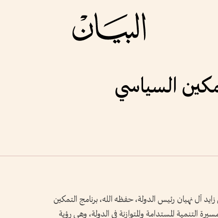
لتمكين السياسي
د آل نهيان رئيس الدولة، حفظه الله، برنامج التمكين
دة في مسيرة التنمية المستدامة والمتوازنة في الدولة، وهي رؤية