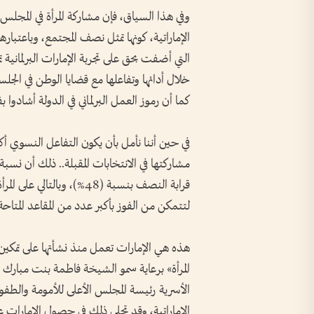
وفي هذا السياق، فإن مشاركة المرأة في المجلس 
الإماراتية، كونها تمثل نصف المجتمع، وباعتبار
التي أضفت بحق على تجربة الإمارات البرلمانية تم
خلال أدائها وتفاعلها مع قضايا الوطن في الجل
كما أن رموز العمل البرلماني في الدولة أشادوا بفا
في حين أننا نأمل بأن يكون التفاعل النسوي أكبر
قرابة النصف بنسبة (48%)، و
لتتمكن من الفوز بأكبر عدد من المقاعد المتاحة في الا
المرأة» برعاية سمو الشيخة فاطمة بنت مبارك رئ
الأسرية رئيسة المجلس الأعلى للأمومة والطفول
الإماراتية، وقد تجلى ذلك في حصول الإمارات على ا