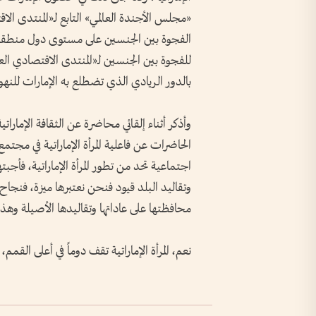
الفجوة بين الجنسين على مستوى دول منطقة ال
بالدور الريادي الذي تضطلع به الإمارات للنهو
وأذكر أثناء إلقائي محاضرة عن الثقافة الإماراتي
الحاضرات عن فاعلية المرأة الإماراتية في مج
اجتماعية تحد من تطور المرأة الإماراتية، فأجبته
وتقاليد البلد قيود فنحن نعتبرها ميزة، فنجاح الم
محافظتها على عاداتها وتقاليدها الأصيلة وهذه 
نعم، المرأة الإماراتية تقف دوماً في أعلى ال