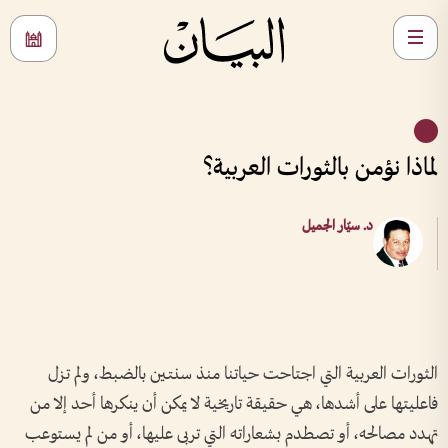
لماذا نؤمن بالثورات العربية؟
د. سيّار الجميل
الثورات العربية التي اجتاحت حياتنا منذ سنتين بالضبط، ولم تزل
فاعليتها على أشدها، هي حقيقة تاريخية لا يمكن أن ينكرها أحد إلا من
تهدد مصالحه، أو تصطدم بشعاراته التي تربى عليها، أو من لم يستوعب