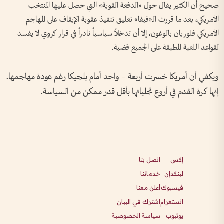
صحيح أن الكثير يقال حول «الدفعة القوية» التي حصل عليها المنتخب
الأمريكي، بعد ما قررت الـ«فيفا» تعليق تنفيذ عقوبة الإيقاف على المهاجم
الأمريكي فلوريان بالوغون، إلا أن تدخلاً سياسياً نادراً في قرار كروي لا يفسد
لقواعد اللعبة المطبقة على الجميع قضية.
ويكفي أن أمريكا خسرت أربعة – واحد أمام بلجيكا رغم عودة مهاجمها.
إنها كرة القدم في أروع تجلياتها بأقل قدر ممكن من السياسة.
إكس
اتصل بنا
لينكدإن
خدماتنا
فيسبوك
أعلن معنا
انستغرام
اشترك في البيان
يوتيوب
سياسة الخصوصية